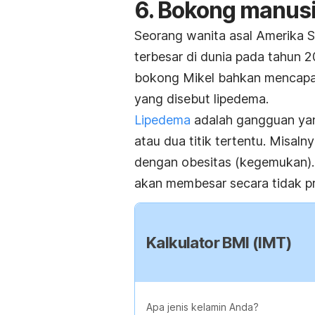
6. Bokong manusi
Seorang wanita asal Amerika Ser
terbesar di dunia pada tahun 
bokong Mikel bahkan mencapai 
yang disebut lipedema.
Lipedema
adalah gangguan ya
atau dua titik tertentu. Misaln
dengan obesitas (kegemukan). 
akan membesar secara tidak pr
Kalkulator BMI (IMT)
Apa jenis kelamin Anda?