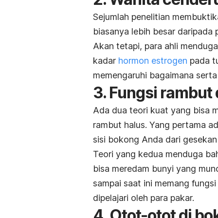
Sejumlah penelitian membuktik
biasanya lebih besar daripada 
Akan tetapi, para ahli mendug
kadar
hormon estrogen
pada t
memengaruhi bagaimana serta 
3. Fungsi rambut
Ada dua teori kuat yang bisa 
rambut halus. Yang pertama ad
sisi bokong Anda dari gesekan k
Teori yang kedua menduga ba
bisa meredam bunyi yang mun
sampai saat ini memang fungsi
dipelajari oleh para pakar.
4. Otot-otot di b