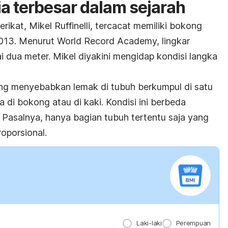
a terbesar dalam sejarah
ikat, Mikel Ruffinelli, tercacat memiliki bokong
2013. Menurut World Record Academy, lingkar
dua meter. Mikel diyakini mengidap kondisi langka
ng menyebabkan lemak di tubuh berkumpul di satu
ya di bokong atau di kaki. Kondisi ini berbeda
Pasalnya, hanya bagian tubuh tertentu saja yang
oporsional.
Laki-laki
Perempuan