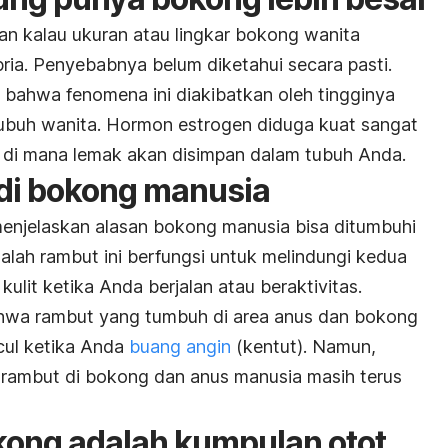
an kalau ukuran atau lingkar bokong wanita
pria. Penyebabnya belum diketahui secara pasti.
a bahwa fenomena ini diakibatkan oleh tingginya
ubuh wanita. Hormon estrogen diduga kuat sangat
di mana lemak akan disimpan dalam tubuh Anda.
 di bokong manusia
menjelaskan alasan bokong manusia bisa ditumbuhi
alah rambut ini berfungsi untuk melindungi kedua
ulit ketika Anda berjalan atau beraktivitas.
hwa rambut yang tumbuh di area anus dan bokong
cul ketika Anda
buang angin
(kentut). Namun,
 rambut di bokong dan anus manusia masih terus
okong adalah kumpulan otot