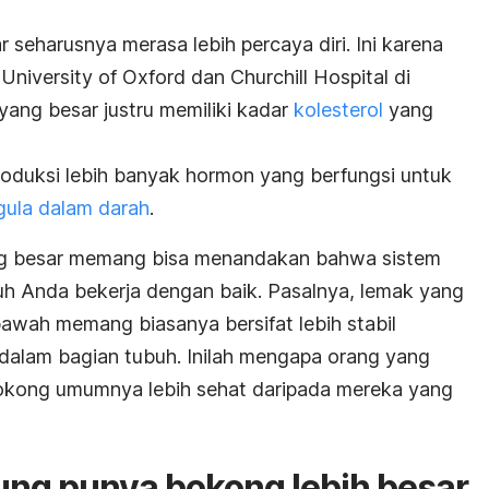
seharusnya merasa lebih percaya diri. Ini karena
University of Oxford dan Churchill Hospital di
yang besar justru memiliki kadar
kolesterol
yang
duksi lebih banyak hormon yang berfungsi untuk
gula dalam darah
.
ang besar memang bisa menandakan bahwa sistem
h Anda bekerja dengan baik. Pasalnya, lemak yang
awah memang biasanya bersifat lebih stabil
dalam bagian tubuh. Inilah mengapa orang yang
okong umumnya lebih sehat daripada mereka yang
ung punya bokong lebih besar