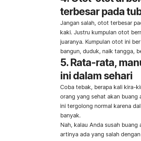
terbesar pada tu
Jangan salah, otot terbesar pa
kaki. Justru kumpulan otot be
juaranya. Kumpulan otot ini 
bangun, duduk, naik tangga, be
5. Rata-rata, ma
ini dalam sehari
Coba tebak, berapa kali kira-k
orang yang sehat akan buang a
ini tergolong normal karena 
banyak.
Nah, kalau Anda susah buang an
artinya ada yang salah dengan