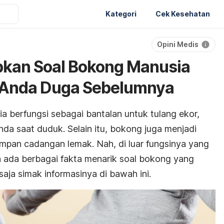
Kategori
Cek Kesehatan
Opini Medis
bkan Soal Bokong Manusia
 Anda Duga Sebelumnya
 berfungsi sebagai bantalan untuk tulang ekor,
da saat duduk. Selain itu, bokong juga menjadi
mpan cadangan lemak. Nah, di luar fungsinya yang
h ada berbagai fakta menarik soal bokong yang
aja simak informasinya di bawah ini.