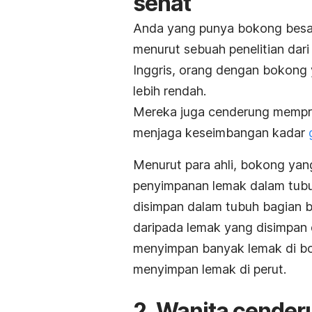
sehat
Anda yang punya bokong besar 
menurut sebuah penelitian dari 
Inggris, orang dengan bokong 
lebih rendah.
Mereka juga cenderung mempro
menjaga keseimbangan kadar
Menurut para ahli, bokong y
penyimpanan lemak dalam tubu
disimpan dalam tubuh bagian b
daripada lemak yang disimpan 
menyimpan banyak lemak di b
menyimpan lemak di perut.
2. Wanita cender