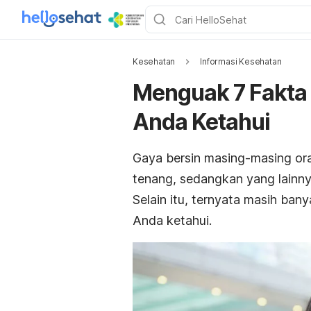
Kesehatan
Informasi Kesehatan
Menguak 7 Fakta
Anda Ketahui
Gaya bersin masing-masing ora
tenang, sedangkan yang lainny
Selain itu, ternyata masih ban
Anda ketahui.