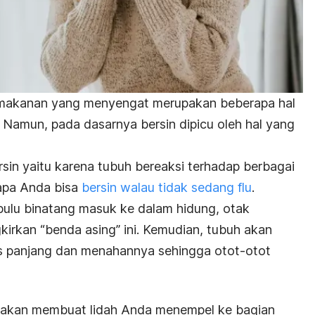
au makanan yang menyengat merupakan beberapa hal
. Namun, pada dasarnya bersin dipicu oleh hal yang
sin yaitu karena tubuh bereaksi terhadap berbagai
gapa Anda bisa
bersin walau tidak sedang flu
.
 bulu binatang masuk ke dalam hidung, otak
kirkan “benda asing” ini. Kemudian, tubuh akan
s panjang dan menahannya sehingga otot-otot
ar akan membuat lidah Anda menempel ke bagian