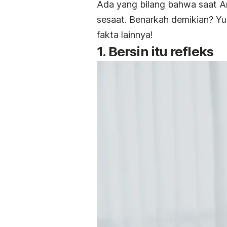
Ada yang bilang bahwa saat An
sesaat. Benarkah demikian? Y
fakta lainnya!
1. Bersin itu refleks