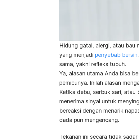
Hidung gatal, alergi, atau b
yang menjadi
penyebab bersin
sama, yakni refleks tubuh.
Ya, alasan utama Anda bisa ber
pemicunya. Inilah alasan men
Ketika debu, serbuk sari, atau
menerima sinyal untuk menying
bereaksi dengan menarik napa
dada pun mengencang.
Tekanan ini secara tidak sad