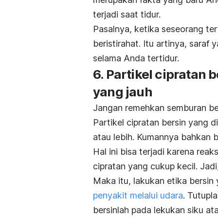
terjadi saat tidur.
Pasalnya, ketika seseorang ter
beristirahat. Itu artinya, sara
selama Anda tertidur.
6. Partikel cipratan 
yang jauh
Jangan remehkan semburan ber
Partikel cipratan bersin yang d
atau lebih. Kumannya bahkan b
Hal ini bisa terjadi karena rea
cipratan yang cukup kecil. Jad
Maka itu, lakukan etika bersi
penyakit melalui udara
. Tutupl
bersinlah pada lekukan siku at