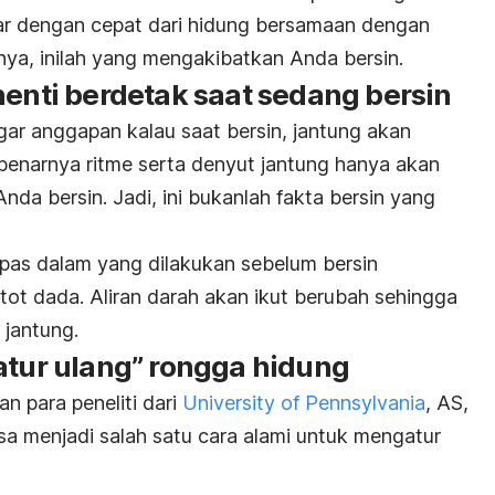
luar dengan cepat dari hidung bersamaan dengan
ya, inilah yang mengakibatkan Anda bersin.
henti berdetak saat sedang bersin
r anggapan kalau saat bersin, jantung akan
ebenarnya ritme serta denyut jantung hanya akan
nda bersin. Jadi, ini bukanlah fakta bersin yang
 napas dalam yang dilakukan sebelum bersin
ot dada. Aliran darah akan ikut berubah sehingga
 jantung.
atur ulang” rongga hidung
n para peneliti dari
University of Pennsylvania
, AS,
a menjadi salah satu cara alami untuk mengatur