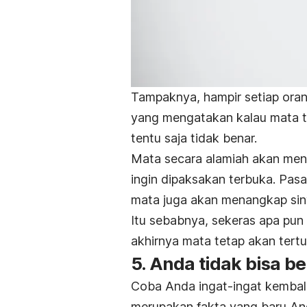
Tampaknya, hampir setiap oran
yang mengatakan kalau mata ter
tentu saja tidak benar.
Mata secara alamiah akan menut
ingin dipaksakan terbuka. Pasa
mata juga akan menangkap sin
Itu sebabnya, sekeras apa pun
akhirnya mata tetap akan tertu
5. Anda tidak bisa be
Coba Anda ingat-ingat kembali,
merupakan fakta yang baru An