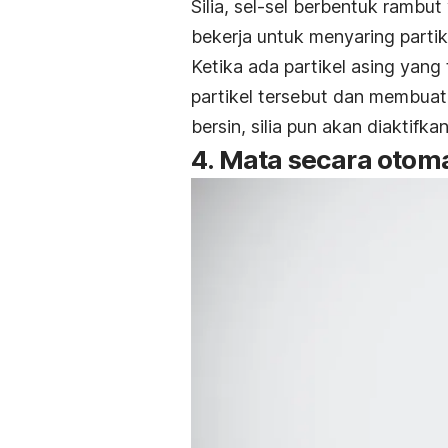
Silia, sel-sel berbentuk rambut
bekerja untuk menyaring parti
Ketika ada partikel asing yan
partikel tersebut dan membuat
bersin, silia pun akan diaktifka
4. Mata secara otoma