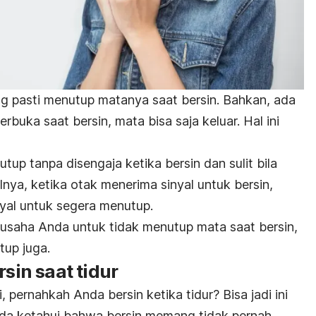
g pasti menutup matanya saat bersin. Bahkan, ada
buka saat bersin, mata bisa saja keluar. Hal ini
up tanpa disengaja ketika bersin dan sulit bila
lnya, ketika otak menerima sinyal untuk bersin,
yal untuk segera menutup.
 usaha Anda untuk tidak menutup mata saat bersin,
tup juga.
rsin saat tidur
 pernahkah Anda bersin ketika tidur? Bisa jadi ini
da ketahui bahwa bersin memang tidak pernah