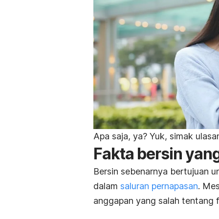
Apa saja, ya? Yuk, simak ulasa
Fakta bersin yan
Bersin sebenarnya bertujuan u
dalam
saluran pernapasan
. Mes
anggapan yang salah tentang f