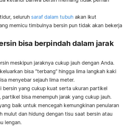
tidur, seluruh
saraf dalam tubuh
akan ikut
f yang memicu timbulnya bersin pun tidak akan bekerja
bersin bisa berpindah dalam jarak
sin meskipun jaraknya cukup jauh dengan Anda.
ikeluarkan bisa “terbang” hingga lima langkah kaki
isa menyebar sejauh lima meter.
ksi bersin yang cukup kuat serta ukuran partikel
i, partikel bisa menempuh jarak yang cukup jauh.
n yang baik untuk mencegah kemungkinan penularan
ah mulut dan hidung dengan tisu saat bersin atau
au lengan.