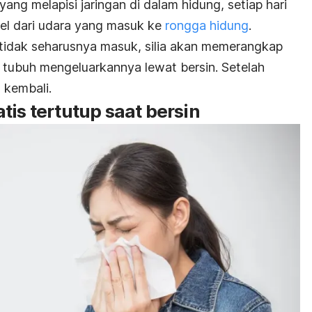
 yang melapisi jaringan di dalam hidung, setiap hari
kel dari udara yang masuk ke
rongga hidung
.
g tidak seharusnya masuk, silia akan memerangkap
 tubuh mengeluarkannya lewat bersin. Setelah
n kembali.
tis tertutup saat bersin