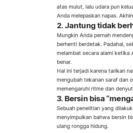
atas mulut, lalu udara pun ke
Anda melepaskan napas. Akhirn
2. Jantung tidak ber
Mungkin Anda pernah mendenga
berhenti berdetak. Padahal, s
melambat secara alami ketika A
benar.
Hal ini terjadi karena tarikan
mengubah tekanan saraf dan ot
memengaruhi ritme dan denyut
3. Bersin bisa “meng
Sebuah penelitian yang dilakuka
menyimpulkan bahwa bersin bis
ulang rongga hidung.