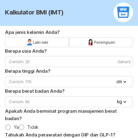
Kalkulator BMI (IMT)
Apa jenis kelamin Anda?
Laki-laki
Perempuan
Berapa usia Anda?
(tahun)
Berapa tinggi Anda?
cm
Berapa berat badan Anda?
kg
Apakah Anda berminat program manajemen berat
badan?
Ya
Tidak
Tahukah Anda perawatan dengan GIP dan GLP-1?