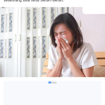
seseorang bisa terus bersin-bersin.
Iklan