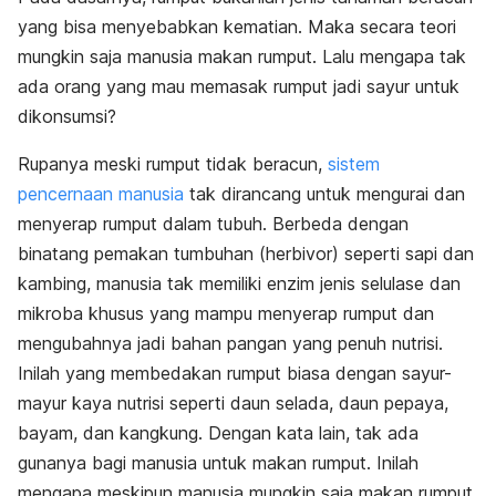
yang bisa menyebabkan kematian. Maka secara teori
mungkin saja manusia makan rumput. Lalu mengapa tak
ada orang yang mau memasak rumput jadi sayur untuk
dikonsumsi?
Rupanya meski rumput tidak beracun,
sistem
pencernaan manusia
tak dirancang untuk mengurai dan
menyerap rumput dalam tubuh. Berbeda dengan
binatang pemakan tumbuhan (herbivor) seperti sapi dan
kambing, manusia tak memiliki enzim jenis selulase dan
mikroba khusus yang mampu menyerap rumput dan
mengubahnya jadi bahan pangan yang penuh nutrisi.
Inilah yang membedakan rumput biasa dengan sayur-
mayur kaya nutrisi seperti daun selada, daun pepaya,
bayam, dan kangkung. Dengan kata lain, tak ada
gunanya bagi manusia untuk makan rumput. Inilah
mengapa meskipun manusia mungkin saja makan rumput,