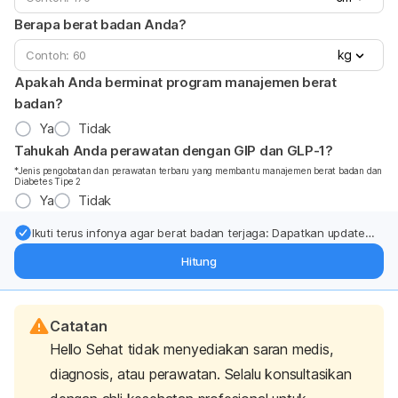
Berapa berat badan Anda?
kg
Apakah Anda berminat program manajemen berat
badan?
Ya
Tidak
Tahukah Anda perawatan dengan GIP dan GLP-1?
*Jenis pengobatan dan perawatan terbaru yang membantu manajemen berat badan dan
Diabetes Tipe 2
Ya
Tidak
Ikuti terus infonya agar berat badan terjaga: Dapatkan update
dari pakar mengenai dukungan dan perawatan berat badan
Hitung
langsung ke inbox Anda.
Catatan
Hello Sehat tidak menyediakan saran medis,
diagnosis, atau perawatan. Selalu konsultasikan