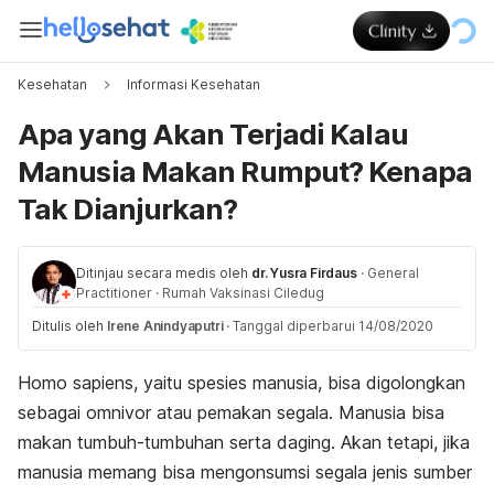
Kesehatan
Informasi Kesehatan
Apa yang Akan Terjadi Kalau
Manusia Makan Rumput? Kenapa
Tak Dianjurkan?
Ditinjau secara medis oleh
dr. Yusra Firdaus
·
General
Practitioner
·
Rumah Vaksinasi Ciledug
Ditulis oleh
Irene Anindyaputri
·
Tanggal diperbarui 14/08/2020
Homo sapiens, yaitu spesies manusia, bisa digolongkan
sebagai omnivor atau pemakan segala. Manusia bisa
makan tumbuh-tumbuhan serta daging. Akan tetapi, jika
manusia memang bisa mengonsumsi segala jenis sumber