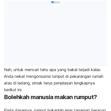
Iklan
Nah, untuk mencari tahu apa yang bakal terjadi kalau
Anda nekat mengonsumsi rumput di pekarangan rumah
atau di ladang, simak terus penjelasan lengkapnya
berikut ini.
Bolehkah manusia makan rumput?
Pada dasarnya, rumput bukanlah jenis tanaman beracun