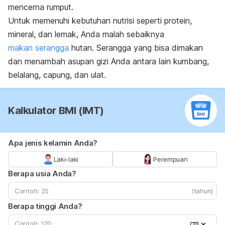
mencerna rumput.
Untuk memenuhi kebutuhan nutrisi seperti protein,
mineral, dan lemak, Anda malah sebaiknya
makan serangga
hutan. Serangga yang bisa dimakan
dan menambah asupan gizi Anda antara lain kumbang,
belalang, capung, dan ulat.
Kalkulator BMI (IMT)
Apa jenis kelamin Anda?
Laki-laki
Perempuan
Berapa usia Anda?
(tahun)
Berapa tinggi Anda?
cm