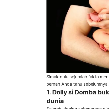
Simak dulu sejumlah fakta mena
pernah Anda tahu sebelumnya.
1. Dolly si Domba bu
dunia
Sejarah kloning sebenarnya dim