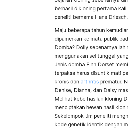
berhasil dikloning pertama kal
peneliti bernama Hans Driesch.
Maju beberapa tahun kemudian,
dipamerkan ke mata publik pada
Domba? Dolly sebenarnya lahir 
menggunakan sel tunggal yang
Jenis domba Finn Dorset memili
terpaksa harus disuntik mati 
kronis dan
arthritis
prematur. N
Denise, Dianna, dan Daisy masi
Melihat keberhasilan kloning 
menciptakan hewan hasil kloni
Sekelompok tim peneliti mengh
kode genetik identik dengan me