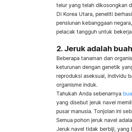
telur yang telah dikosongkan da
Di Korea Utara, peneliti berhas
pensiunan kebanggaan negara,
pelacak tangguh untuk bekerja 
2. Jeruk adalah buah
Beberapa tanaman dan organis
keturunan dengan genetik yang
reproduksi aseksual, individu b
organisme induk.
Tahukah Anda sebenarnya
bua
yang disebut jeruk navel memili
pusar manusia. Tonjolan ini s
Semua pohon jeruk navel adalah 
Jeruk navel tidak berbiji, yang