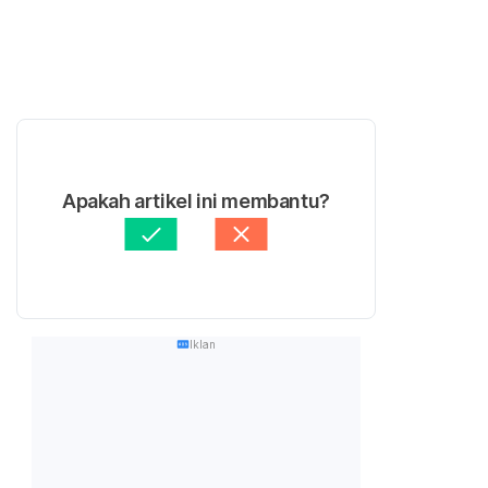
Apakah artikel ini membantu?
Iklan