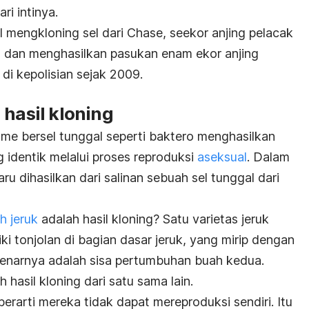
ri intinya.
il mengkloning sel dari Chase, seekor anjing pelacak
 dan menghasilkan pasukan enam ekor anjing
di kepolisian sejak 2009.
 hasil kloning
me bersel tunggal seperti baktero menghasilkan
 identik melalui proses reproduksi
aseksual
. Dalam
aru dihasilkan dari salinan sebuah sel tunggal dari
h jeruk
adalah hasil kloning? Satu varietas jeruk
ki tonjolan di bagian dasar jeruk, yang mirip dengan
ebenarnya adalah sisa pertumbuhan buah kedua.
hasil kloning dari satu sama lain.
 berarti mereka tidak dapat mereproduksi sendiri. Itu