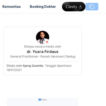
Komunitas
Booking Dokter
Ditinjau secara medis oleh
dr. Yusra Firdaus
General Practitioner · Rumah Vaksinasi Ciledug
Ditulis oleh
Ajeng Quamila
·
Tanggal diperbarui
18/01/2021
Iklan