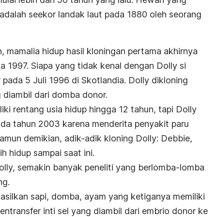
i adalah seekor landak laut pada 1880 oleh seorang
 mamalia hidup hasil kloningan pertama akhirnya
 1997. Siapa yang tidak kenal dengan Dolly si
pada 5 Juli 1996 di Skotlandia. Dolly dikloning
 diambil dari domba donor.
ki rentang usia hidup hingga 12 tahun, tapi Dolly
pada tahun 2003 karena menderita penyakit paru
amun demikian, adik-adik kloning Dolly: Debbie,
h hidup sampai saat ini.
Dolly, semakin banyak peneliti yang berlomba-lomba
ng.
asilkan sapi, domba, ayam yang ketiganya memiliki
ntransfer inti sel yang diambil dari embrio donor ke