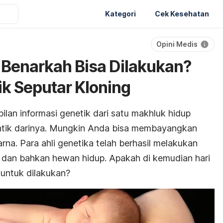
Kategori
Cek Kesehatan
Opini Medis
 Benarkah Bisa Dilakukan?
ik Seputar Kloning
lan informasi genetik dari satu makhluk hidup
entik darinya. Mungkin Anda bisa membayangkan
rna. Para ahli genetika telah berhasil melakukan
n, dan bahkan hewan hidup. Apakah di kemudian hari
untuk dilakukan?