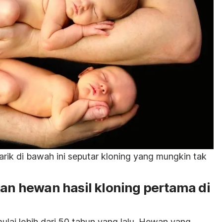
rik di bawah ini seputar kloning yang mungkin tak
kan hewan hasil kloning pertama di
ulai lebih dari 50 tahun yang lalu. Hewan yang