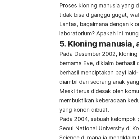
Proses kloning manusia yang d
tidak bisa diganggu gugat, wa
Lantas, bagaimana dengan klon
laboratorium? Apakah ini mung
5. Kloning manusia, 
Pada Desember 2002, kloning 
bernama Eve, diklaim berhasil 
berhasil menciptakan bayi laki
diambil dari seorang anak yan
Meski terus didesak oleh komu
membuktikan keberadaan kedua
yang konon dibuat.
Pada 2004, sebuah kelompok p
Seoul National University di K
Science di mana ia mengklaim 