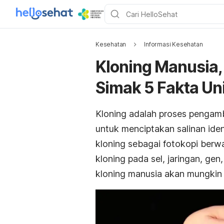
Kesehatan
Informasi Kesehatan
Kloning Manusia,
Simak 5 Fakta Un
Kloning adalah proses pengambi
untuk menciptakan salinan id
kloning sebagai fotokopi berwa
kloning pada sel, jaringan, ge
kloning manusia akan mungkin 