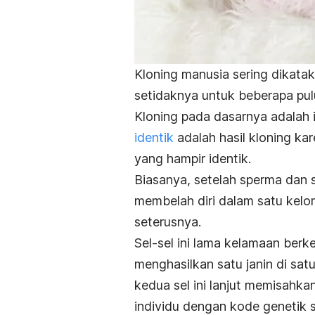
Kloning manusia sering dikatak
setidaknya untuk beberapa pulu
Kloning pada dasarnya adalah i
identik
adalah hasil kloning ka
yang hampir identik.
Biasanya, setelah sperma dan s
membelah diri dalam satu kelo
seterusnya.
Sel-sel ini lama kelamaan ber
menghasilkan satu janin di sa
kedua sel ini lanjut memisahk
individu dengan kode genetik s