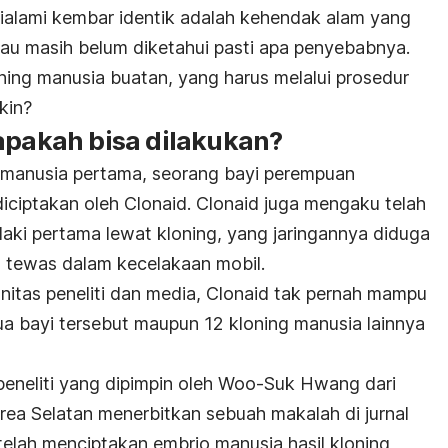
ialami kembar identik adalah kehendak alam yang
lau masih belum diketahui pasti apa penyebabnya.
ing manusia buatan, yang harus melalui prosedur
kin?
apakah bisa dilakukan?
manusia pertama, seorang bayi perempuan
diciptakan oleh Clonaid. Clonaid juga mengaku telah
-laki pertama lewat kloning, yang jaringannya diduga
g tewas dalam kecelakaan mobil.
nitas peneliti dan media, Clonaid tak pernah mampu
 bayi tersebut maupun 12 kloning manusia lainnya
eneliti yang dipimpin oleh Woo-Suk Hwang dari
orea Selatan menerbitkan sebuah makalah di jurnal
telah menciptakan embrio manusia hasil kloning