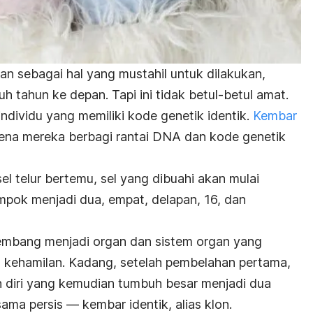
an sebagai hal yang mustahil untuk dilakukan,
h tahun ke depan. Tapi ini tidak betul-betul amat.
ndividu yang memiliki kode genetik identik.
Kembar
rena mereka berbagi rantai DNA dan kode genetik
el telur bertemu, sel yang dibuahi akan mulai
mpok menjadi dua, empat, delapan, 16, dan
kembang menjadi organ dan sistem organ yang
tu kehamilan. Kadang, setelah pembelahan pertama,
an diri yang kemudian tumbuh besar menjadi dua
ama persis — kembar identik, alias klon.