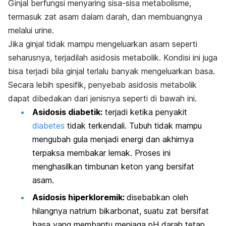
Ginjal berfungsi menyaring sisa-sisa metabolisme,
termasuk zat asam dalam darah, dan membuangnya
melalui urine.
Jika ginjal tidak mampu mengeluarkan asam seperti
seharusnya, terjadilah asidosis metabolik. Kondisi ini juga
bisa terjadi bila ginjal terlalu banyak mengeluarkan basa.
Secara lebih spesifik, penyebab asidosis metabolik
dapat dibedakan dari jenisnya seperti di bawah ini.
Asidosis diabetik:
terjadi ketika penyakit
diabetes
tidak terkendali. Tubuh tidak mampu
mengubah gula menjadi energi dan akhirnya
terpaksa membakar lemak. Proses ini
menghasilkan timbunan keton yang bersifat
asam.
Asidosis hiperkloremik:
disebabkan oleh
hilangnya natrium bikarbonat, suatu zat bersifat
basa yang membantu menjaga pH darah tetap