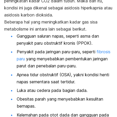
peningkatan kadar CO
2
dalam tubuh. Maka dari itu,
kondisi ini juga dikenal sebagai asidosis hiperkapnia atau
asidosis karbon dioksida.
Beberapa hal yang meningkatkan kadar gas sisa
metabolisme ini antara lain sebagai berikut.
Gangguan saluran napas, seperti asma dan
penyakit paru obstruktif kronis (PPOK).
Penyakit pada jaringan paru-paru, seperti
fibrosis
paru
yang menyebabkan pembentukan jaringan
parut dan penebalan paru-paru.
Apnea tidur obstruktif (OSA), yakni kondisi henti
napas sementara saat tertidur.
Luka atau cedera pada bagian dada.
Obesitas parah
yang menyebabkan kesulitan
bernapas.
Kelemahan pada otot dada dan gangguan pada