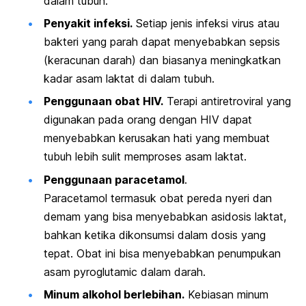
dalam tubuh.
Penyakit infeksi.
Setiap jenis infeksi virus atau
bakteri yang parah dapat menyebabkan sepsis
(keracunan darah) dan biasanya meningkatkan
kadar asam laktat di dalam tubuh.
Penggunaan obat HIV.
Terapi antiretroviral yang
digunakan pada orang dengan HIV dapat
menyebabkan kerusakan hati yang membuat
tubuh lebih sulit memproses asam laktat.
Penggunaan
paracetamol
.
Paracetamol
termasuk obat pereda nyeri dan
demam yang bisa menyebabkan asidosis laktat,
bahkan ketika dikonsumsi dalam dosis yang
tepat. Obat ini bisa menyebabkan penumpukan
asam
pyroglutamic
dalam darah.
Minum alkohol berlebihan.
Kebiasan minum