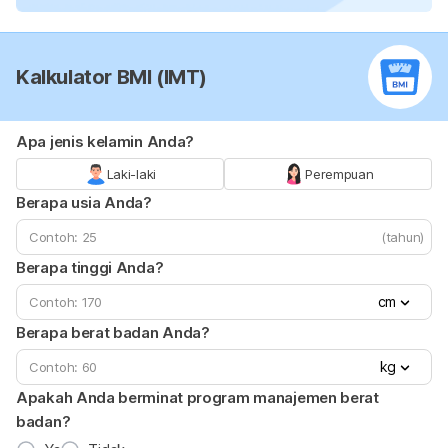
Kalkulator BMI (IMT)
Apa jenis kelamin Anda?
Laki-laki
Perempuan
Berapa usia Anda?
(tahun)
Berapa tinggi Anda?
cm
Berapa berat badan Anda?
kg
Apakah Anda berminat program manajemen berat
badan?