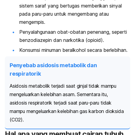
sistem saraf yang bertugas memberikan sinyal
pada paru-paru untuk mengembang atau
mengempis.
Penyalahgunaan obat-obatan penenang, seperti
benzodiazepin dan narkotika (opioid).
Konsumsi minuman beralkohol secara berlebihan.
Penyebab asidosis metabolik dan
respiratorik
Asidosis metabolik terjadi saat ginjal tidak mampu
mengeluarkan kelebihan asam. Sementara itu,
asidosis respiratorik terjadi saat paru-paru tidak
mampu mengeluarkan kelebihan gas karbon dioksida
(CO
2
).
Hal apa yang membuat cairan tubuh