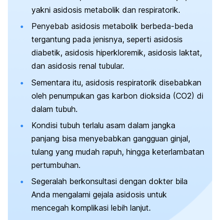
yakni asidosis metabolik dan respiratorik.
Penyebab asidosis metabolik berbeda-beda
tergantung pada jenisnya, seperti asidosis
diabetik, asidosis hiperkloremik, asidosis laktat,
dan asidosis renal tubular.
Sementara itu, asidosis respiratorik disebabkan
oleh penumpukan gas karbon dioksida (CO
2
) di
dalam tubuh.
Kondisi tubuh terlalu asam dalam jangka
panjang bisa menyebabkan gangguan ginjal,
tulang yang mudah rapuh, hingga keterlambatan
pertumbuhan.
Segeralah berkonsultasi dengan dokter bila
Anda mengalami gejala asidosis untuk
mencegah komplikasi lebih lanjut.