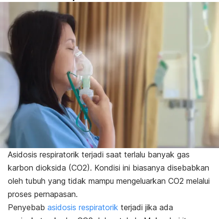
Asidosis respiratorik terjadi saat terlalu banyak gas
karbon dioksida (CO
2
). Kondisi ini biasanya disebabkan
oleh tubuh yang tidak mampu mengeluarkan CO
2
melalui
proses pernapasan.
Penyebab
asidosis respiratorik
terjadi jika ada