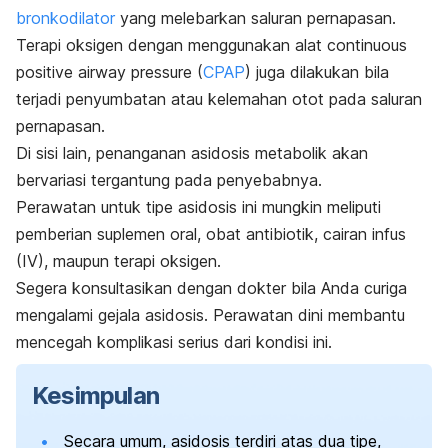
bronkodilator
yang melebarkan saluran pernapasan.
Terapi oksigen dengan menggunakan alat
continuous
positive airway pressure
(
CPAP
) juga dilakukan bila
terjadi penyumbatan atau kelemahan otot pada saluran
pernapasan.
Di sisi lain, penanganan asidosis metabolik akan
bervariasi tergantung pada penyebabnya.
Perawatan untuk tipe asidosis ini mungkin meliputi
pemberian suplemen oral, obat antibiotik, cairan infus
(IV), maupun terapi oksigen.
Segera konsultasikan dengan dokter bila Anda curiga
mengalami gejala asidosis. Perawatan dini membantu
mencegah komplikasi serius dari kondisi ini.
Kesimpulan
Secara umum, asidosis terdiri atas dua tipe,