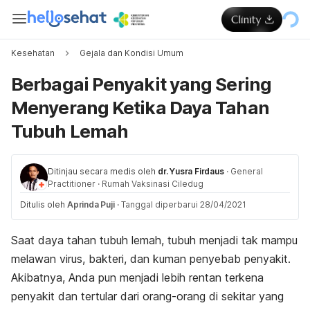
Kesehatan
Gejala dan Kondisi Umum
Berbagai Penyakit yang Sering
Menyerang Ketika Daya Tahan
Tubuh Lemah
Ditinjau secara medis oleh
dr. Yusra Firdaus
·
General
Practitioner
·
Rumah Vaksinasi Ciledug
Ditulis oleh
Aprinda Puji
·
Tanggal diperbarui 28/04/2021
Saat daya tahan tubuh lemah, tubuh menjadi tak mampu
melawan virus, bakteri, dan kuman penyebab penyakit.
Akibatnya, Anda pun menjadi lebih rentan terkena
penyakit dan tertular dari orang-orang di sekitar yang