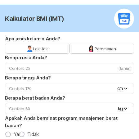
Kalkulator BMI (IMT)
Apa jenis kelamin Anda?
Laki-laki
Perempuan
Berapa usia Anda?
(tahun)
Berapa tinggi Anda?
cm
Berapa berat badan Anda?
kg
Apakah Anda berminat program manajemen berat
badan?
Ya
Tidak