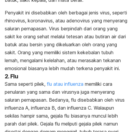
batuk, sakit kepala, dan mata berair.
Penyakit ini disebabkan oleh berbagai jenis virus, seperti
rhinovirus, koronavirus, atau adenovirus yang menyerang
saluran pernapasan. Virus berpindah dari orang yang
sakit ke orang sehat melalui tetesan atau butiran air dari
batuk atau bersin yang dikeluarkan oleh orang yang
sakit. Orang yang memiliki sistem kekebalan tubuh
lemah, mengalami kelelahan, atau merasakan tekanan
emosional biasanya lebih mudah terkena penyakit ini.
2. Flu
Sama seperti pilek,
flu atau influenza
memiliki cara
penularan yang sama dan virusnya juga menyerang
saluran pernapasan. Bedanya, flu disebabkan oleh virus
influenza A, influenza B, dan influenza C. Walaupun
sekilas hampir sama, gejala flu biasanya muncul lebih
parah dari pilek. Gejala flu meliputi gejala pilek namun
disertai dengan demam menggigil, tubuh terasa nyeri,