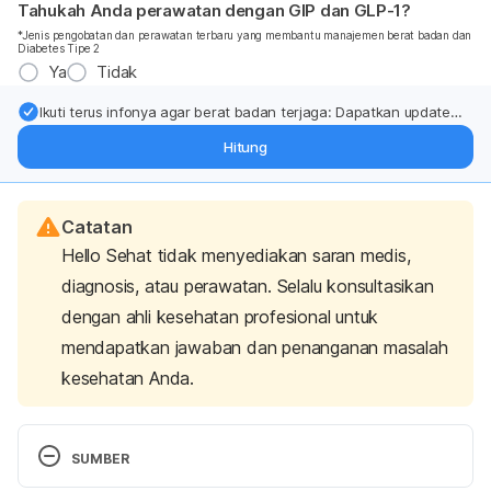
Tahukah Anda perawatan dengan GIP dan GLP-1?
*Jenis pengobatan dan perawatan terbaru yang membantu manajemen berat badan dan
Diabetes Tipe 2
Ya
Tidak
Ikuti terus infonya agar berat badan terjaga: Dapatkan update
dari pakar mengenai dukungan dan perawatan berat badan
Hitung
langsung ke inbox Anda.
Catatan
Hello Sehat tidak menyediakan saran medis,
diagnosis, atau perawatan. Selalu konsultasikan
dengan ahli kesehatan profesional untuk
mendapatkan jawaban dan penanganan masalah
kesehatan Anda.
SUMBER