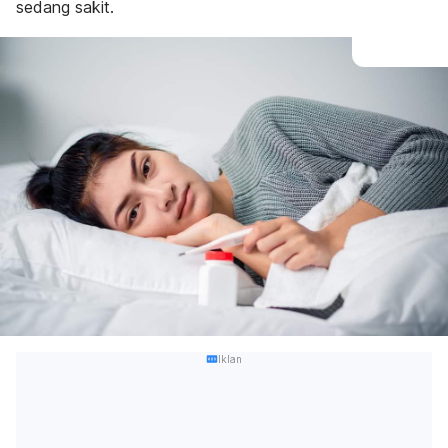
sedang sakit.
Iklan