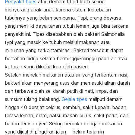
Penyakit tipes
atau demam tifoid lebih sering
menyerang anak-anak karena sistem kekebalan
tubuhnya yang belum sempurna. Tapi, orang dewasa
yang memiliki daya tahan tubuh lemah juga bisa terkena
penyakit ini. Tipes disebabkan oleh bakteri
Salmonella
typi
yang masuk ke tubuh melalui makanan atau
minuman yang terkontaminasi. Bakteri tersebut dapat
bertahan hidup selama berminggu-minggu pada air atau
kotoran yang dikeluarkan oleh pasien.
Setelah menelan makanan atau air yang terkontaminasi,
bakteri akan menyerang usus dan memasuki aliran darah
dan terbawa oleh sel darah putih di hati, limpa, dan
sumsum tulang belakang.
Gejala tipes
meliputi demam
hingga 40 derajat celcius, sembuh, sakit kepala, badan
terasa lemah, diare, nafsu makan buruk, sakit perut, dan
badan terasa nyeri. Sering berbuka dengan makanan
yang dijual di pinggiran jalan ―belum terjamin