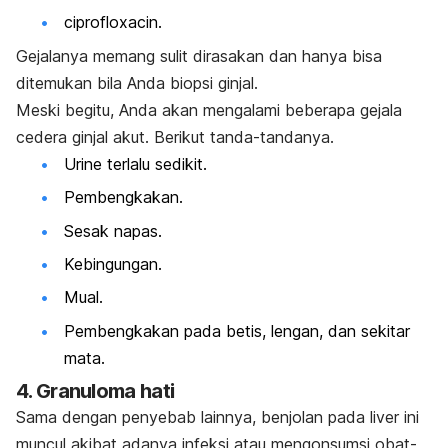
ciprofloxacin.
Gejalanya memang sulit dirasakan dan hanya bisa
ditemukan bila Anda biopsi ginjal.
Meski begitu, Anda akan mengalami beberapa gejala
cedera ginjal akut. Berikut tanda-tandanya.
Urine terlalu sedikit.
Pembengkakan.
Sesak napas
.
Kebingungan.
Mual.
Pembengkakan pada betis, lengan, dan sekitar
mata.
4. Granuloma hati
Sama dengan penyebab lainnya, benjolan pada liver ini
muncul akibat adanya infeksi atau mengonsumsi obat-