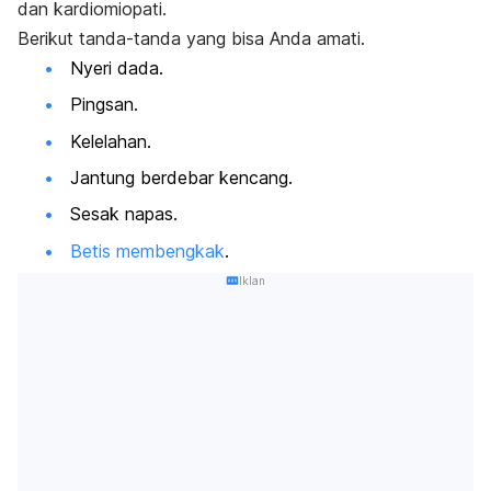
dan
kardiomiopati
.
Berikut tanda-tanda yang bisa Anda amati.
Nyeri dada
.
Pingsan.
Kelelahan.
Jantung berdebar kencang.
Sesak napas.
Betis membengkak
.
Iklan