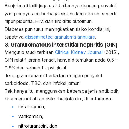
Benjolan di kulit juga erat kaitannya dengan penyakit
yang menyerang berbagai sistem kerja tubuh, seperti
hiperlipidemia, HIV, dan tiroiditis autoimun.
Diabetes pun turut meningkatkan risiko kondisi ini,
tepatnya
disseminated granuloma annulare
.
3.
Granulomatous interstitial nephritis
(GIN)
Mengutip studi terbitan
Clinical Kidney Journal
(2015),
GIN relatif jarang terjadi, hanya ditemukan pada 0,5 –
0,9% dari seluruh biopsi ginjal.
Jenis granuloma ini berkaitan dengan penyakit
sarkoidosis
, TBC, dan infeksi jamur.
Tak hanya itu, menggunakan beberapa jenis antibiotik
bisa meningkatkan risiko benjolan ini, di antaranya:
sefalosporin,
vankomisin,
nitrofurantoin, dan