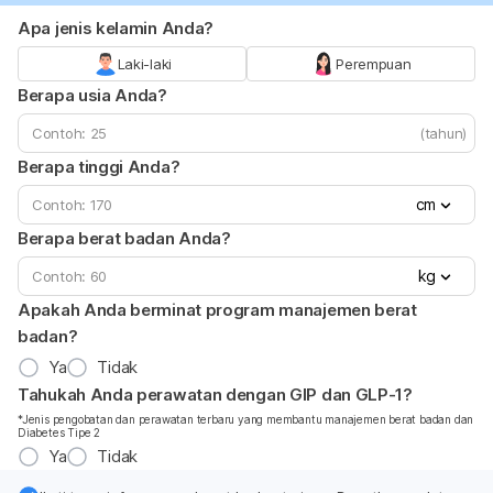
Apa jenis kelamin Anda?
Laki-laki
Perempuan
Berapa usia Anda?
(tahun)
Berapa tinggi Anda?
cm
Berapa berat badan Anda?
kg
Apakah Anda berminat program manajemen berat
badan?
Ya
Tidak
Tahukah Anda perawatan dengan GIP dan GLP-1?
*Jenis pengobatan dan perawatan terbaru yang membantu manajemen berat badan dan
Diabetes Tipe 2
Ya
Tidak