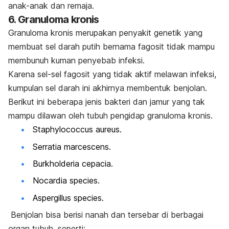
anak-anak dan remaja.
6. Granuloma kronis
Granuloma kronis merupakan penyakit genetik yang
membuat sel darah putih bernama fagosit tidak mampu
membunuh kuman penyebab infeksi.
Karena sel-sel fagosit yang tidak aktif melawan infeksi,
kumpulan sel darah ini akhirnya membentuk benjolan.
Berikut ini beberapa jenis bakteri dan jamur yang tak
mampu dilawan oleh tubuh pengidap granuloma kronis.
Staphylococcus aureus.
Serratia marcescens.
Burkholderia cepacia.
Nocardia species.
Aspergillus species
.
Benjolan bisa berisi
nanah
dan tersebar di berbagai
organ tubuh, seperti: