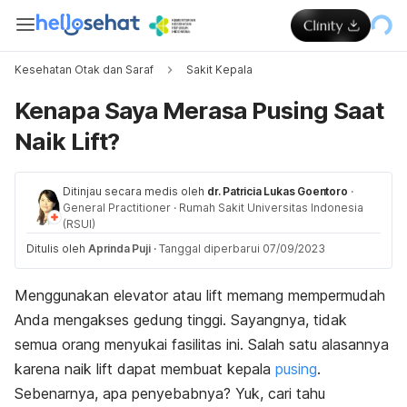
Kesehatan Otak dan Saraf
Sakit Kepala
Kenapa Saya Merasa Pusing Saat
Naik Lift?
Ditinjau secara medis oleh
dr. Patricia Lukas Goentoro
·
General Practitioner
·
Rumah Sakit Universitas Indonesia
(RSUI)
Ditulis oleh
Aprinda Puji
·
Tanggal diperbarui 07/09/2023
Menggunakan elevator atau lift memang mempermudah
Anda mengakses gedung tinggi. Sayangnya, tidak
semua orang menyukai fasilitas ini. Salah satu alasannya
karena naik lift dapat membuat kepala
pusing
.
Sebenarnya, apa penyebabnya? Yuk, cari tahu