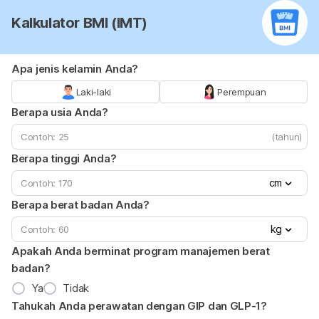
Kalkulator BMI (IMT)
Apa jenis kelamin Anda?
Laki-laki
Perempuan
Berapa usia Anda?
(tahun)
Berapa tinggi Anda?
cm
Berapa berat badan Anda?
kg
Apakah Anda berminat program manajemen berat
badan?
Ya
Tidak
Tahukah Anda perawatan dengan GIP dan GLP-1?