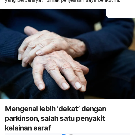
yang berbahaya? Simak penjelasan saya berikut ini.
Mengenal lebih ‘dekat’ dengan
parkinson, salah satu penyakit
kelainan saraf
Iklan