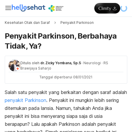
Kesehatan Otak dan Saraf
Penyakit Parkinson
Penyakit Parkinson, Berbahaya
Tidak, Ya?
Ditulis oleh
dr. Zicky Yombana, Sp.S
·
Neurologi
·
RS
Brawijaya Saharjo
Tanggal diperbarui 08/01/2021
Salah satu penyakit yang berkaitan dengan saraf adalah
penyakit Parkinson
. Penyakit ini mungkin lebih sering
ditemukan pada lansia. Namun, tahukah Anda jika
penyakit ini bisa menyerang siapa saja di usia
berapapun? Lalu apakah Parkinson adalah penyakit