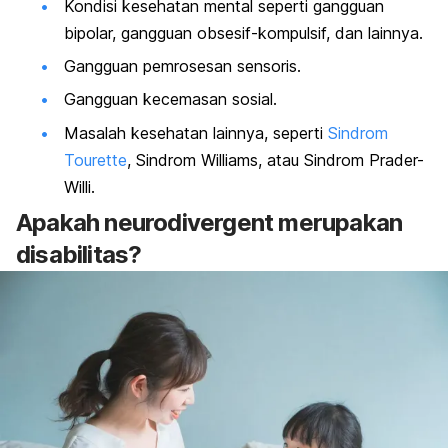
Kondisi
kesehatan mental
seperti gangguan
bipolar,
gangguan obsesif-kompulsif
, dan lainnya.
Gangguan pemrosesan sensoris.
Gangguan kecemasan sosial
.
Masalah kesehatan lainnya, seperti
Sindrom
Tourette
, Sindrom Williams, atau Sindrom Prader-
Willi.
Apakah
neurodivergent
merupakan
disabilitas?