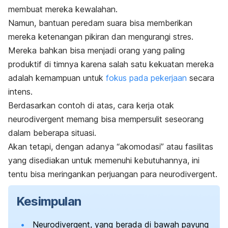
membuat mereka kewalahan.
Namun, bantuan peredam suara bisa memberikan
mereka ketenangan pikiran dan
mengurangi stres
.
Mereka bahkan bisa menjadi orang yang paling
produktif di timnya karena salah satu kekuatan mereka
adalah kemampuan untuk
fokus pada pekerjaan
secara
intens.
Berdasarkan contoh di atas, cara kerja otak
neurodivergent
memang bisa mempersulit seseorang
dalam beberapa situasi.
Akan tetapi, dengan adanya “akomodasi” atau fasilitas
yang disediakan untuk memenuhi kebutuhannya, ini
tentu bisa meringankan perjuangan para
neurodivergent
.
Kesimpulan
Neurodivergent
, yang berada di bawah payung