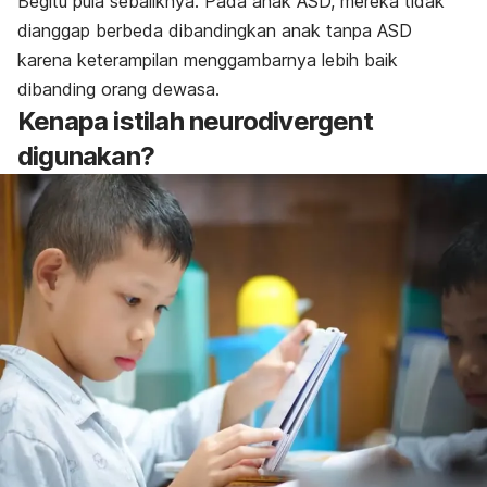
Begitu pula sebaliknya. Pada anak ASD, mereka tidak
dianggap berbeda dibandingkan anak tanpa ASD
karena keterampilan menggambarnya lebih baik
dibanding orang dewasa.
Kenapa istilah
neurodivergent
digunakan?