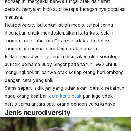
Konsep ini mengakui bahwa fungsi otak dan sifat
perilaku hanyalah indikator betapa beragamnya populasi
manusia.
Neurodiversity
bukanlah istilah medis, tetapi sering
digunakan untuk mendeskripsikan kata-kata selain
“normal” dan “abnormal” karena tidak ada definisi
“normal” mengenai cara kerja otak manusia.
Istilah
neurodiversity
sendiri diciptakan oleh sosiolog
autistik bernama Judy Singer pada tahun 1997 untuk
mengungkapkan bahwa otak setiap orang berkembang
dengan cara yang unik.
Sama seperti sidik jari yang tidak akan identik sekalipun
pada orang kembar,
cara kerja otak
pun juga tidak
persis sama antara satu orang dengan yang lainnya.
Jenis
neurodiversity