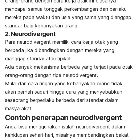
Orang-orang dengan cara kerja otak ini biasanya
mencapai semua tonggak perkembangan dan perilaku
mereka pada waktu dan usia yang sama yang dianggap
standar bagi kebanyakan orang.
2.
Neurodivergent
Para
neurodivergent
memiliki cara kerja otak yang
berbeda jika dibandingkan dengan mereka yang
dianggap standar atau tipikal.
Ada banyak mekanisme berbeda yang terjadi pada otak
orang-orang dengan tipe
neurodivergent
.
Mulai dari cara ringan yang kebanyakan orang tidak
akan pernah sadari hingga cara yang menyebabkan
seseorang berperilaku berbeda dari standar dalam
masyarakat.
Contoh penerapan
neurodivergent
Anda bisa menggunakan istilah
neurodivergent
dalam
kehidupan sehari-hari, misalnya membandingkan bakat