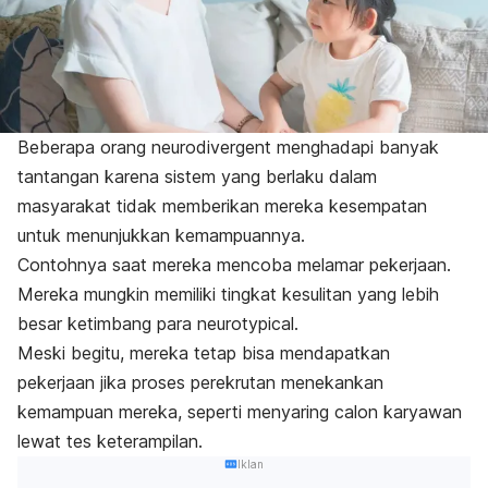
Beberapa orang
neurodivergent
menghadapi banyak
tantangan karena sistem yang berlaku dalam
masyarakat tidak memberikan mereka kesempatan
untuk menunjukkan kemampuannya.
Contohnya saat mereka mencoba melamar pekerjaan.
Mereka mungkin memiliki tingkat kesulitan yang lebih
besar ketimbang para
neurotypical
.
Meski begitu, mereka tetap bisa mendapatkan
pekerjaan jika proses perekrutan menekankan
kemampuan mereka, seperti menyaring calon karyawan
lewat tes keterampilan.
Iklan