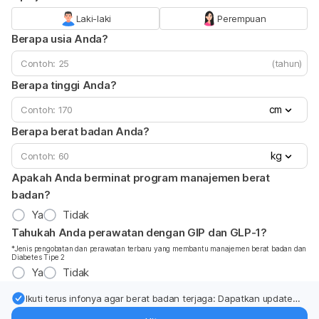
Laki-laki
Perempuan
Berapa usia Anda?
(tahun)
Berapa tinggi Anda?
cm
Berapa berat badan Anda?
kg
Apakah Anda berminat program manajemen berat
badan?
Ya
Tidak
Tahukah Anda perawatan dengan GIP dan GLP-1?
*Jenis pengobatan dan perawatan terbaru yang membantu manajemen berat badan dan
Diabetes Tipe 2
Ya
Tidak
Ikuti terus infonya agar berat badan terjaga: Dapatkan update
dari pakar mengenai dukungan dan perawatan berat badan