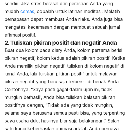
sendiri. Jika stres berasal dari perasaan Anda yang
mudah
cemas
, cobalah untuk latihan meditasi. Melatih
pernapasan dapat membuat Anda rileks. Anda juga bisa
mengatasi kecemasan dengan membuat sebuah jurnal
afirmasi positif.
2. Tuliskan pikiran positif dan negatif Anda
Buat dua kolom pada diary Anda, kolom pertama berisi
pikiran negatif, kolom kedua adalah pikiran positif. Ketika
Anda memiliki pikiran negatif, tuliskan di kolom negatif di
jurnal Anda, lalu tuliskan pikiran positif untuk melawan
pikiran negatif yang baru saja terbersit di benak Anda.
Contohnya, “Saya pasti gagal dalam ujian ini, tidak
mungkin berhasil”, Anda bisa tuliskan balasan pikiran
positifnya dengan, “Tidak ada yang tidak mungkin,
selama saya berusaha semua pasti bisa, yang terpenting
saya usaha dulu, hasilnya biar saja belakangan.” Salah
satu kunci keberhasilan afirmasi adalah Anda percaya