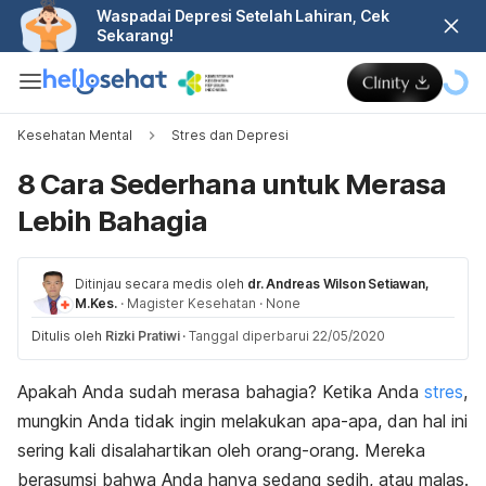
Waspadai Depresi Setelah Lahiran, Cek
Sekarang!
Kesehatan Mental
Stres dan Depresi
8 Cara Sederhana untuk Merasa
Lebih Bahagia
Ditinjau secara medis oleh
dr. Andreas Wilson Setiawan,
M.Kes.
·
Magister Kesehatan
·
None
Ditulis oleh
Rizki Pratiwi
·
Tanggal diperbarui 22/05/2020
Apakah Anda sudah merasa bahagia? Ketika Anda
stres
,
mungkin Anda tidak ingin melakukan apa-apa, dan hal ini
sering kali disalahartikan oleh orang-orang. Mereka
berasumsi bahwa Anda hanya sedang sedih, atau malas.