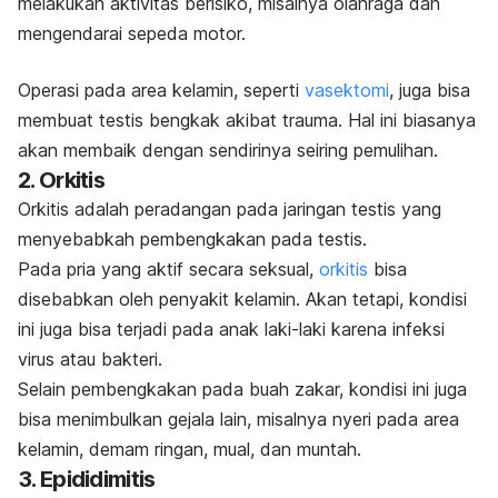
melakukan aktivitas berisiko, misalnya olahraga dan
mengendarai sepeda motor.
Operasi pada area kelamin, seperti
vasektomi
, juga bisa
membuat testis bengkak akibat trauma. Hal ini biasanya
akan membaik dengan sendirinya seiring pemulihan.
2. Orkitis
Orkitis adalah peradangan pada jaringan testis yang
menyebabkah pembengkakan pada testis.
Pada pria yang aktif secara seksual,
orkitis
bisa
disebabkan oleh penyakit kelamin. Akan tetapi, kondisi
ini juga bisa terjadi pada anak laki-laki karena infeksi
virus atau bakteri.
Selain pembengkakan pada buah zakar, kondisi ini juga
bisa menimbulkan gejala lain, misalnya nyeri pada area
kelamin, demam ringan, mual, dan muntah.
3. Epididimitis