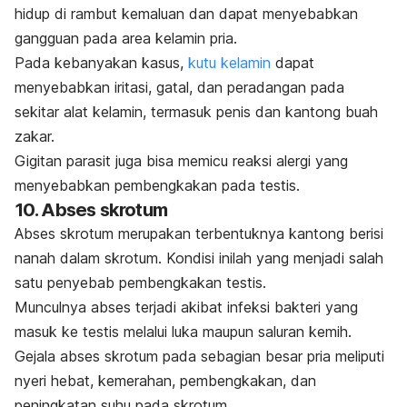
hidup di rambut kemaluan dan dapat menyebabkan
gangguan pada area kelamin pria.
Pada kebanyakan kasus,
kutu kelamin
dapat
menyebabkan iritasi, gatal, dan peradangan pada
sekitar alat kelamin, termasuk penis dan kantong buah
zakar.
Gigitan parasit juga bisa memicu reaksi alergi yang
menyebabkan pembengkakan pada testis.
10. Abses skrotum
Abses skrotum merupakan terbentuknya kantong berisi
nanah dalam skrotum. Kondisi inilah yang menjadi salah
satu penyebab pembengkakan testis.
Munculnya abses terjadi akibat infeksi bakteri yang
masuk ke testis melalui luka maupun saluran kemih.
Gejala abses skrotum pada sebagian besar pria meliputi
nyeri hebat, kemerahan, pembengkakan, dan
peningkatan suhu pada skrotum.