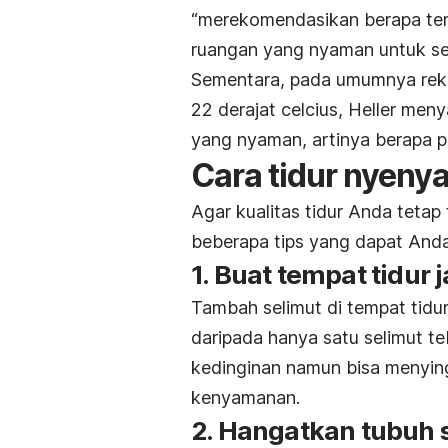
“merekomendasikan berapa tempe
ruangan yang nyaman untuk se
Sementara, pada umumnya reko
22 derajat celcius, Heller me
yang nyaman, artinya berapa 
Cara tidur nyeny
Agar kualitas tidur Anda tetap 
beberapa tips yang dapat And
1. Buat tempat tidur
Tambah selimut di tempat tidur
daripada hanya satu selimut te
kedinginan namun bisa menying
kenyamanan.
2. Hangatkan tubuh 