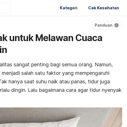
Kategori
Cek Kesehatan
Panduan
yak untuk Melawan Cuaca
in
litas sangat penting bagi semua orang. Namun,
 menjadi salah satu faktor yang mempengaruhi
Tak hanya saat suhu naik atau panas, tidur juga
lalu dingin. Lalu bagaimana cara agar tidur nyenyak