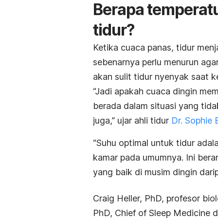
Berapa temperatu
tidur?
Ketika cuaca panas, tidur men
sebenarnya perlu menurun agar 
akan sulit tidur nyenyak saat k
“Jadi apakah cuaca dingin mem
berada dalam situasi yang tid
juga,” ujar ahli tidur
Dr. Sophie
“Suhu optimal untuk tidur adalah
kamar pada umumnya. Ini berar
yang baik di musim dingin dar
Craig Heller, PhD, profesor bio
PhD,
Chief of Sleep Medicine
d