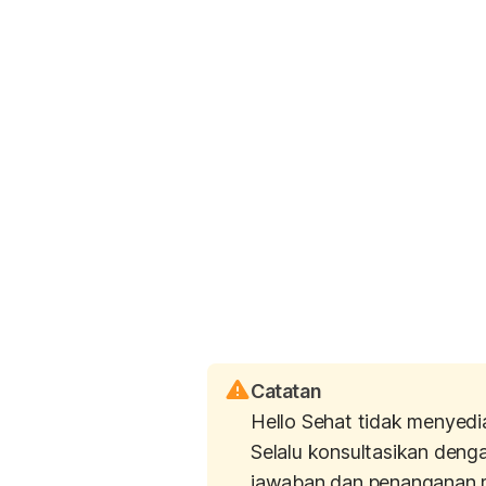
Catatan
Hello Sehat tidak menyedi
Selalu konsultasikan deng
jawaban dan penanganan 