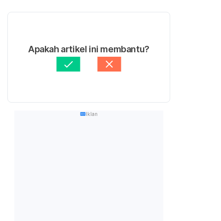
Apakah artikel ini membantu?
Iklan