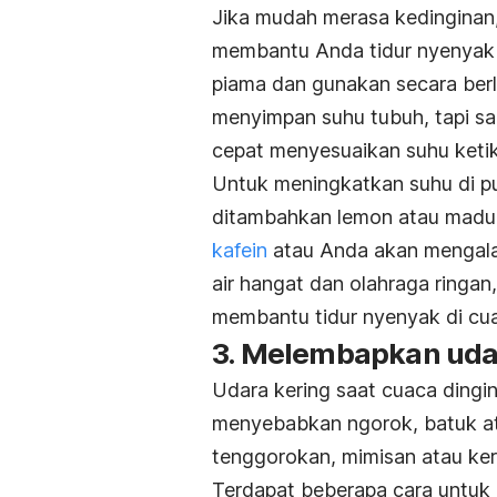
Jika mudah merasa kedinginan
membantu Anda tidur nyenyak d
piama dan gunakan secara berl
menyimpan suhu tubuh, tapi sa
cepat menyesuaikan suhu ketik
Untuk meningkatkan suhu di pu
ditambahkan lemon atau madu s
kafein
atau Anda akan mengalam
air hangat dan olahraga ringa
membantu tidur nyenyak di cua
3. Melembapkan uda
Udara kering saat cuaca dingi
menyebabkan ngorok, batuk a
tenggorokan, mimisan atau ke
Terdapat beberapa cara untuk