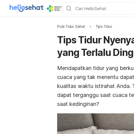
Pola Tidur Sehat
Tips Tidur
Tips Tidur Nyen
yang Terlalu Ding
Mendapatkan tidur yang berkua
cuaca yang tak menentu dapat
kualitas waktu istirahat Anda. 
dapat terganggu saat cuaca ter
saat kedinginan?