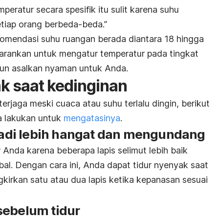
ratur secara spesifik itu sulit karena suhu
tiap orang berbeda-beda.”
mendasi suhu ruangan berada diantara 18 hingga
nyarankan untuk mengatur temperatur pada tingkat
pun asalkan nyaman untuk Anda.
ak saat kedinginan
terjaga meski cuaca atau suhu terlalu dingin, berikut
a lakukan untuk
mengatasinya
.
 jadi lebih hangat dan mengundang
 Anda karena beberapa lapis selimut lebih baik
bal. Dengan cara ini, Anda dapat tidur nyenyak saat
kirkan satu atau dua lapis ketika kepanasan sesuai
sebelum tidur