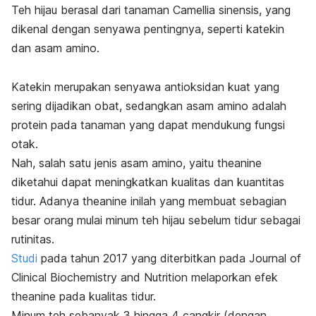
Teh hijau berasal dari tanaman
Camellia sinensis
, yang
dikenal dengan senyawa pentingnya, seperti katekin
dan asam amino.
Katekin merupakan senyawa antioksidan kuat yang
sering dijadikan obat, sedangkan asam amino adalah
protein pada tanaman yang dapat mendukung fungsi
otak.
Nah, salah satu jenis asam amino, yaitu theanine
diketahui dapat meningkatkan kualitas dan kuantitas
tidur. Adanya theanine inilah yang membuat sebagian
besar orang mulai minum teh hijau sebelum tidur sebagai
rutinitas.
Studi
pada tahun 2017 yang diterbitkan pada Journal of
Clinical Biochemistry and Nutrition melaporkan efek
theanine pada kualitas tidur.
Minum teh sebanyak 3 hingga 4 cangkir (dengan