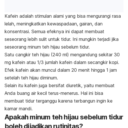
Kafein adalah stimulan alami yang bisa mengurangi rasa
lelah, meningkatkan kewaspadaan, gairan, dan
konsentrasi. Semua efeknya ini dapat membuat
seseorang lebih sulit untuk tidur. Ini mungkin terjadi jika
seseorang minum teh hijau sebelum tidur.
Satu cangkir teh hijau (240 ml) mengandung sekitar 30
mg kafein atau 1/3 jumlah kafein dalam secangkir kopi.
Efek kafein akan muncul dalam 20
menit
hingga 1 jam
setelah teh hijau diminum.
Selain itu kafein juga bersifat diuretik, yaitu membuat
Anda buang air kecil terus-menerus. Hal ini bisa
membuat tidur terganggu karena terbangun ingin ke
kamar mandi.
Apakah minum teh hijau sebelum tidur
boleh dijadikan rutinitas?