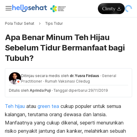
Pola Tidur Sehat
Tips Tidur
Apa Benar Minum Teh Hijau
Sebelum Tidur Bermanfaat bagi
Tubuh?
Ditinjau secara medis oleh
dr. Yusra Firdaus
·
General
Practitioner
·
Rumah Vaksinasi Ciledug
Ditulis oleh
Aprinda Puji
·
Tanggal diperbarui 29/11/2019
Teh hijau
atau
green tea
cukup populer untuk semua
kalangan, terutama orang dewasa dan lansia.
Manfaatnya yang cukup dikenal, seperti menurunkan
risiko penyakit jantung dan kanker, melahirkan sebuah