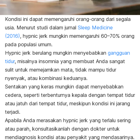
Kondisi ini dapat memengaruhi orang-orang dari segala
usia.
Menurut studi dalam jurnal
Sleep Medicine
(2016)
,
hypnic jerk
mungkin memengaruhi 60–70% orang
pada populasi umum.
Hypnic jerk
berulang mungkin menyebabkan
gangguan
tidur
, misalnya insomnia yang membuat Anda sangat
sulit untuk memejamkan mata, tidak mampu tidur
nyenyak, atau kombinasi keduanya.
Sentakan yang keras mungkin dapat menyebabkan
cedera, seperti terbenturnya kepala dengan tempat tidur
atau jatuh dari tempat tidur, meskipun kondisi ini jarang
terjadi.
Apabila Anda merasakan
hypnic jerk
yang terlalu sering
atau parah, konsultasikanlah dengan dokter untuk
mendiagnosis kondisi atau penyakit yang mendasarinya.