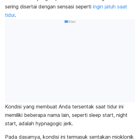
sering disertai dengan sensasi seperti
ingin jatuh saat
tidur
.
Iklan
Kondisi yang membuat Anda tersentak saat tidur ini
memiliki beberapa nama lain, seperti
sleep start
,
night
start
, adalah
hypnagogic jerk
.
Pada dasarnya, kondisi ini
termasuk sentakan mioklonik