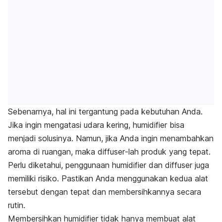
Sebenarnya, hal ini tergantung pada kebutuhan Anda.
Jika ingin mengatasi udara kering,
humidifier
bisa
menjadi solusinya. Namun, jika Anda ingin menambahkan
aroma di ruangan, maka
diffuser
-lah
produk yang tepat.
Perlu diketahui, penggunaan
humidifier
dan
diffuser
juga
memiliki risiko. Pastikan Anda menggunakan kedua alat
tersebut dengan tepat dan membersihkannya secara
rutin.
Membersihkan
humidifier
tidak hanya membuat alat