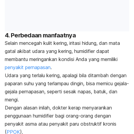
4. Perbedaan manfaatnya
Selain mencegah kulit kering, iritasi hidung, dan mata
gatal akibat udara yang kering,
humidifier
dapat
membantu meringankan kondisi Anda yang memiliki
penyakit pernapasan
.
Udara yang terlalu kering, apalagi bila ditambah dengan
paparan suhu yang terlampau dingin, bisa memicu gejala-
gejala pernapasan, seperti sesak napas, batuk, dan
mengi.
Dengan alasan inilah, dokter kerap menyarankan
penggunaan
humidifier
bagi orang-orang dengan
penyakit asma atau penyakit paru obstruktif kronis
(
PPOK
).