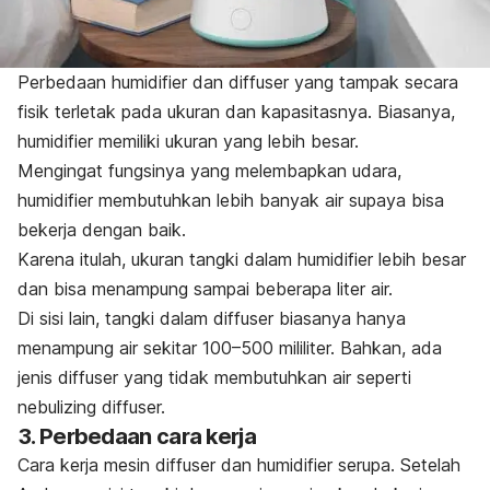
Perbedaan
humidifier
dan
diffuser
yang tampak secara
fisik terletak pada ukuran dan kapasitasnya. Biasanya,
humidifier
memiliki ukuran yang lebih besar.
Mengingat fungsinya yang melembapkan udara,
humidifier
membutuhkan lebih banyak air supaya bisa
bekerja dengan baik.
Karena itulah, ukuran tangki dalam
humidifier
lebih besar
dan bisa menampung sampai beberapa liter air.
Di sisi lain, tangki dalam
diffuser
biasanya hanya
menampung air sekitar 100–500 mililiter. Bahkan, ada
jenis
diffuser
yang tidak membutuhkan air seperti
nebulizing diffuser.
3. Perbedaan cara kerja
Cara kerja mesin
diffuser
dan
humidifier
serupa. Setelah