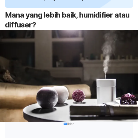
Mana yang lebih baik,
humidifier
atau
diffuser
?
Iklan