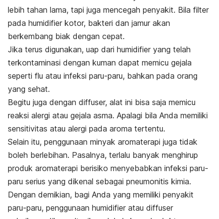
lebih tahan lama, tapi juga mencegah penyakit. Bila filter
pada
humidifier
kotor, bakteri dan jamur akan
berkembang biak dengan cepat.
Jika terus digunakan, uap dari
humidifier
yang telah
terkontaminasi dengan kuman dapat memicu gejala
seperti flu atau infeksi paru-paru, bahkan pada orang
yang sehat.
Begitu juga dengan
diffuser,
alat ini bisa saja memicu
reaksi alergi atau gejala asma. Apalagi bila Anda memiliki
sensitivitas atau alergi pada aroma tertentu.
Selain itu, penggunaan minyak aromaterapi juga tidak
boleh berlebihan. Pasalnya, terlalu banyak menghirup
produk aromaterapi berisiko menyebabkan infeksi paru-
paru serius yang dikenal sebagai pneumonitis kimia.
Dengan demikian, bagi Anda yang memiliki penyakit
paru-paru, penggunaan
humidifier
atau
diffuser