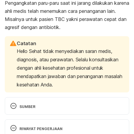
Pengangkatan paru-paru saat ini jarang dilakukan karena
ahli medis telah menemukan cara penanganan lain.
Misalnya untuk
pasien TBC
yakni perawatan cepat dan
agresif dengan antibiotik.
Catatan
Hello Sehat tidak menyediakan saran medis,
diagnosis, atau perawatan. Selalu konsultasikan
dengan ahli kesehatan profesional untuk
mendapatkan jawaban dan penanganan masalah
kesehatan Anda.
SUMBER
Live Science. What Organs Can You Live Without?. 
RIWAYAT PENGERJAAN
Retrieved 23 March 2020. From: 