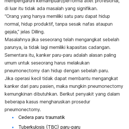
mempengaruhi kemampuan/performa atlet profesional,
di luar itu tidak ada masalah yang signifikan.
“Orang yang hanya memiliki satu paru dapat hidup
normal, hidup produktif, tanpa sesak nafas ataupun
gejala,” jelas Dilling.
Masalahnya jika seseorang telah mengangkat sebelah
parunya, ia tidak lagi memiliki kapasitas cadangan.
Sementara itu, kanker paru-paru adalah alasan paling
umum untuk seseorang harus melakukan
pneumonectomy
dan hidup dengan sebelah paru.
Jika operasi kecil tidak dapat membantu mengangkat
kanker dari paru pasien, maka mungkin
pneumonectomy
kemungkinan dibutuhkan. Berikut p
enyakit yang dalam
beberapa kasus mengharuskan prosedur
pneumonectomy.
Cedera paru traumatik
Tuberkulosis (TBC) paru-paru