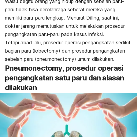
Walau begitu orang yang hidup dengan sebelah paru-
paru tidak bisa berolahraga seberat mereka yang
memiliki paru-paru lengkap.
Menurut Dilling, saat ini,
dokter jarang memutuskan untuk melakukan prosedur
pengangkatan paru-paru pada kasus infeksi.
Tetapi abad lalu, prosedur operasi pengangkatan sedikit
bagian paru
(lobectomy)
dan prosedur pengangkatan
sebelah paru (
pneumonectomy
) umum dilakukan.
Pneumonectomy
, prosedur operasi
pengangkatan satu paru dan alasan
dilakukan