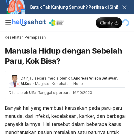
Batuk Tak Kunjung Sembuh? Periksa di Sini!
Kesehatan Pernapasan
Manusia Hidup dengan Sebelah
Paru, Kok Bisa?
Ditinjau secara medis oleh
dr. Andreas Wilson Setiawan,
M.Kes.
·
Magister Kesehatan
·
None
Ditulis oleh
Ulfa
·
Tanggal diperbarui 16/10/2020
Banyak hal yang membuat kerusakan pada paru-paru
manusia, dari infeksi, kecelakaan, kanker, dan berbagai
penyakit lainnya. Hal tersebut dalam beberapa kasus
mengharuskan pasien merelakan satu parunya untuk