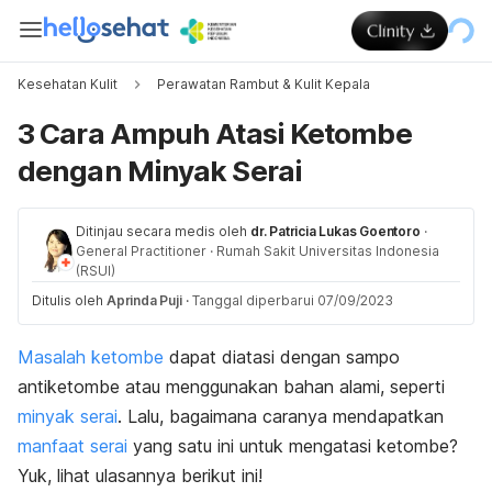
Kesehatan Kulit
Perawatan Rambut & Kulit Kepala
3 Cara Ampuh Atasi Ketombe
dengan Minyak Serai
Ditinjau secara medis oleh
dr. Patricia Lukas Goentoro
·
General Practitioner
·
Rumah Sakit Universitas Indonesia
(RSUI)
Ditulis oleh
Aprinda Puji
·
Tanggal diperbarui 07/09/2023
Masalah ketombe
dapat diatasi dengan sampo
antiketombe atau menggunakan bahan alami, seperti
minyak serai
. Lalu, bagaimana caranya mendapatkan
manfaat serai
yang satu ini untuk mengatasi ketombe?
Yuk, lihat ulasannya berikut ini!