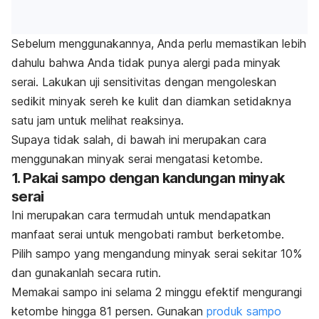
Sebelum menggunakannya, Anda perlu memastikan lebih
dahulu bahwa Anda tidak punya alergi pada minyak
serai. Lakukan uji sensitivitas dengan mengoleskan
sedikit minyak sereh ke kulit dan diamkan setidaknya
satu jam untuk melihat reaksinya.
Supaya tidak salah, di bawah ini merupakan cara
menggunakan minyak serai mengatasi ketombe.
1. Pakai sampo dengan kandungan minyak
serai
Ini merupakan cara termudah untuk mendapatkan
manfaat serai untuk mengobati rambut berketombe.
Pilih sampo yang mengandung minyak serai sekitar 10%
dan gunakanlah secara rutin.
Memakai sampo ini selama 2 minggu efektif mengurangi
ketombe hingga 81 persen. Gunakan
produk sampo