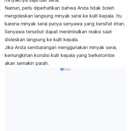
minyaknya saja dari serai.
Namun, perlu diperhatikan bahwa Anda tidak boleh
mengoleskan langsung minyak serai ke kulit kepala. Itu
karena minyak serai punya senyawa yang bersifat iritan.
Senyawa tersebut dapat menimbulkan reaksi saat
dioleskan langsung ke kulit kepala.
Jika Anda sembarangan menggunakan minyak serai,
kemungkinan kondisi kulit kepala yang berketombe
akan semakin parah.
Iklan