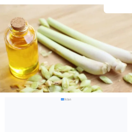
Iklan