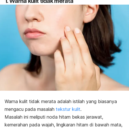
1. Warna kulit tidak merata
Warna kulit tidak merata adalah istilah yang biasanya
mengacu pada masalah
tekstur kulit
.
Masalah ini meliputi noda hitam bekas jerawat,
kemerahan pada wajah, lingkaran hitam di bawah mata,