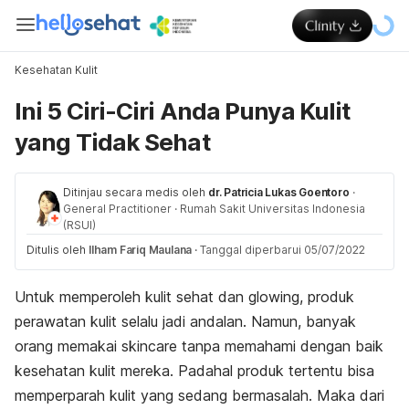
Kesehatan Kulit
Ini 5 Ciri-Ciri Anda Punya Kulit
yang Tidak Sehat
Ditinjau secara medis oleh
dr. Patricia Lukas Goentoro
·
General Practitioner
·
Rumah Sakit Universitas Indonesia
(RSUI)
Ditulis oleh
Ilham Fariq Maulana
·
Tanggal diperbarui 05/07/2022
Untuk memperoleh kulit sehat dan
glowing,
produk
perawatan kulit selalu jadi andalan.
Namun, banyak
orang memakai
skincare
tanpa memahami dengan baik
kesehatan kulit mereka. Padahal produk tertentu bisa
memperparah kulit yang sedang bermasalah. Maka dari