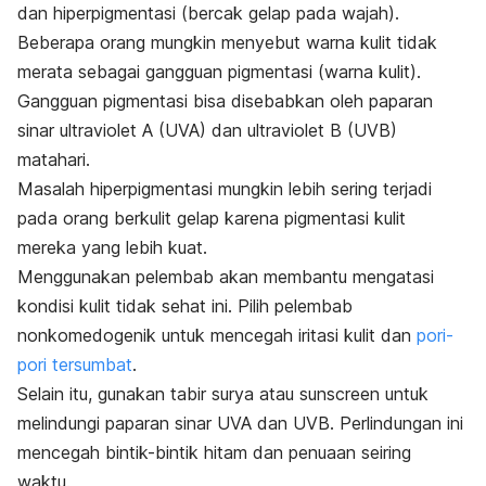
dan hiperpigmentasi (bercak gelap pada wajah).
Beberapa orang mungkin menyebut warna kulit tidak
merata sebagai gangguan pigmentasi (warna kulit).
Gangguan pigmentasi bisa disebabkan oleh paparan
sinar ultraviolet A (UVA) dan ultraviolet B (UVB)
matahari.
Masalah hiperpigmentasi mungkin lebih sering terjadi
pada orang berkulit gelap karena pigmentasi kulit
mereka yang lebih kuat.
Menggunakan pelembab akan membantu mengatasi
kondisi kulit tidak sehat ini. Pilih pelembab
nonkomedogenik
untuk mencegah iritasi kulit dan
pori-
pori tersumbat
.
Selain itu, gunakan tabir surya atau
sunscreen
untuk
melindungi paparan sinar UVA dan UVB. Perlindungan ini
mencegah bintik-bintik hitam dan penuaan seiring
waktu.