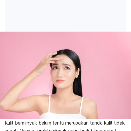
Kulit berminyak belum tentu merupakan tanda kulit tidak
sehat. Namun, jumlah minyak yang berlebihan dapat