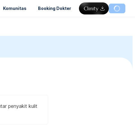
Komunitas
Booking Dokter
tar penyakit kulit
.