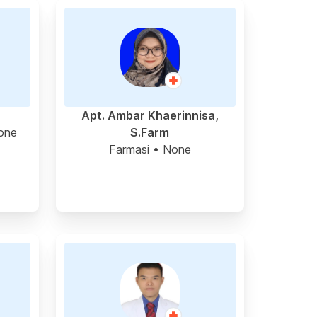
Apt. Ambar Khaerinnisa,
one
S.Farm
Farmasi
• None