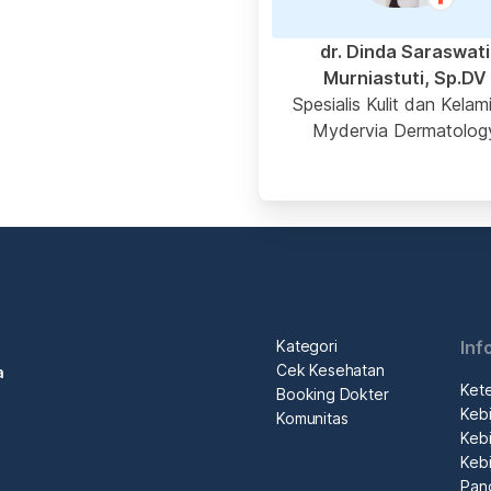
dr. Dinda Saraswati
Murniastuti, Sp.DV
Spesialis Kulit dan Kelam
Mydervia Dermatolog
Kategori
Inf
Cek Kesehatan
a
Ket
Booking Dokter
Kebi
Komunitas
Kebi
Kebi
Pan