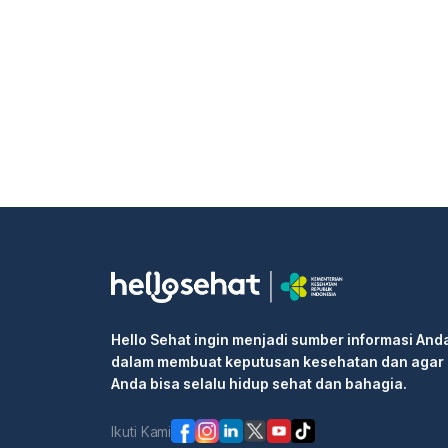
Hello Sehat ingin menjadi sumber informasi And
dalam membuat keputusan kesehatan dan agar
Anda bisa selalu hidup sehat dan bahagia.
Ikuti Kami