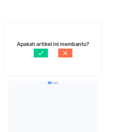
Apakah artikel ini membantu?
Iklan