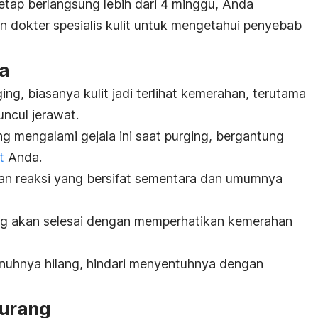
etap berlangsung lebih dari 4 minggu, Anda
n dokter spesialis kulit untuk mengetahui penyebab
a
ging
, biasanya kulit jadi terlihat kemerahan, terutama
ncul jerawat.
ng mengalami gejala ini saat
purging,
bergantung
t
Anda
.
an reaksi yang bersifat sementara dan umumnya
ng
akan selesai dengan memperhatikan kemerahan
uhnya hilang, hindari menyentuhnya dengan
kurang