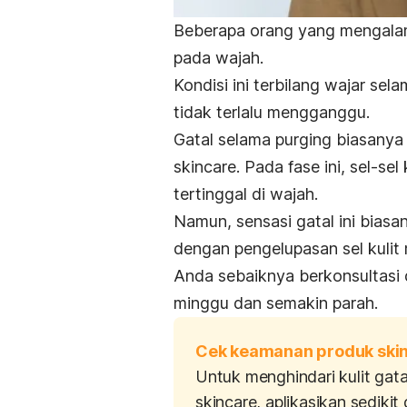
Beberapa orang yang mengal
pada wajah.
Kondisi ini terbilang wajar sel
tidak terlalu mengganggu.
Gatal selama
purging
biasanya 
skincare
. Pada fase ini, sel-s
tertinggal di wajah.
Namun, sensasi gatal ini biasa
dengan pengelupasan sel kulit 
Anda sebaiknya berkonsultasi de
minggu dan semakin parah.
Cek keamanan produk ski
Untuk menghindari kulit gat
skincare,
aplikasikan sedikit 