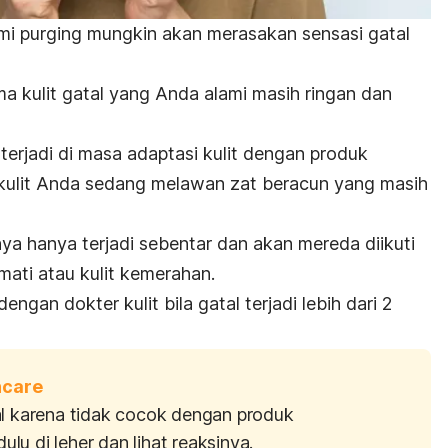
ami
purging
mungkin akan merasakan sensasi gatal
ama
kulit gatal
yang Anda alami masih ringan dan
terjadi di masa adaptasi kulit dengan produk
el kulit Anda sedang melawan zat beracun yang masih
nya hanya terjadi sebentar dan akan mereda diikuti
mati atau kulit kemerahan.
ngan dokter kulit bila gatal terjadi lebih dari 2
ncare
al karena tidak cocok dengan produk
dulu di leher dan lihat reaksinya.