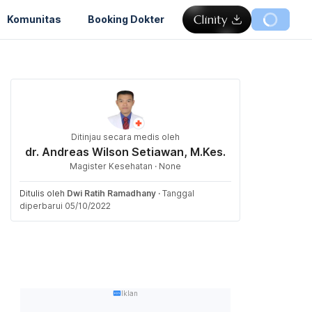
Komunitas
Booking Dokter
Ditinjau secara medis oleh
dr. Andreas Wilson Setiawan, M.Kes.
Magister Kesehatan · None
Ditulis oleh
Dwi Ratih Ramadhany
·
Tanggal
diperbarui 05/10/2022
Iklan