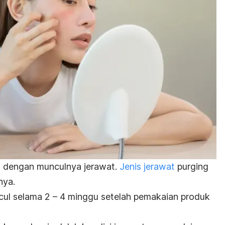
i dengan munculnya jerawat.
Jenis jerawat
purging
nya.
ul selama 2 – 4 minggu setelah pemakaian produk