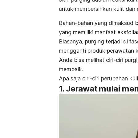
untuk membersihkan kulit dan 
Bahan-bahan yang dimaksud b
yang memiliki manfaat
eksfolia
Biasanya,
purging
terjadi di f
mengganti produk perawatan ku
Anda bisa melihat ciri-ciri
purg
membaik.
Apa saja ciri-ciri perubahan ku
1. Jerawat mulai me