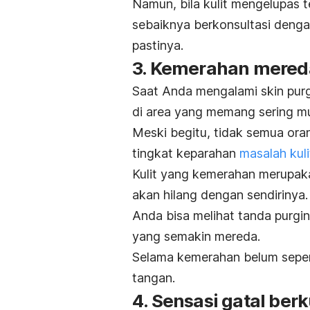
Namun, bila kulit mengelupas t
sebaiknya berkonsultasi denga
pastinya.
3. Kemerahan mered
Saat Anda mengalami
skin pur
di area yang memang sering mu
Meski begitu, tidak semua ora
tingkat keparahan
masalah kuli
Kulit yang kemerahan merupak
akan hilang dengan sendirinya
.
Anda bisa melihat tanda
purgi
yang semakin mereda.
Selama kemerahan belum sepen
tangan.
4. Sensasi gatal ber