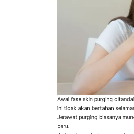
Awal fase
skin purging
ditanda
ini tidak akan bertahan selama
Jerawat
purging
biasanya munc
baru.