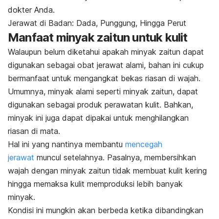
dokter Anda.
Jerawat di Badan: Dada, Punggung, Hingga Perut
Manfaat minyak zaitun untuk kulit
Walaupun belum diketahui apakah minyak zaitun dapat
digunakan sebagai obat jerawat alami, bahan ini cukup
bermanfaat untuk mengangkat bekas riasan di wajah.
Umumnya, minyak alami seperti minyak zaitun, dapat
digunakan sebagai produk perawatan kulit. Bahkan,
minyak ini juga dapat dipakai untuk menghilangkan
riasan di mata.
Hal ini yang nantinya membantu
mencegah
jerawat
muncul setelahnya. Pasalnya, membersihkan
wajah dengan minyak zaitun tidak membuat kulit kering
hingga memaksa kulit memproduksi lebih banyak
minyak.
Kondisi ini mungkin akan berbeda ketika dibandingkan