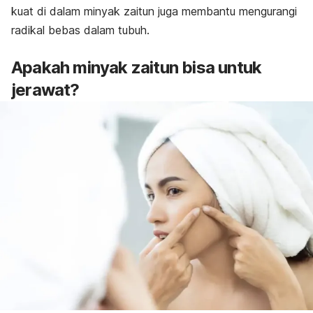
kuat di dalam minyak zaitun juga membantu mengurangi
radikal bebas dalam tubuh.
Apakah minyak zaitun bisa untuk
jerawat?