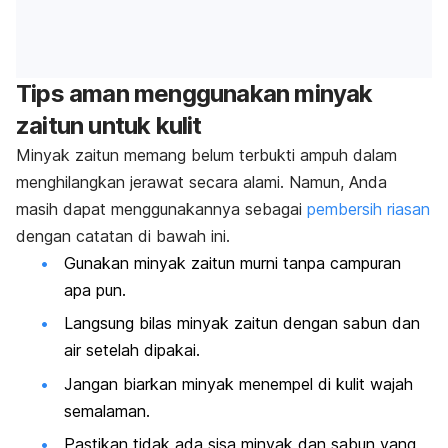
Tips aman menggunakan minyak
zaitun untuk kulit
Minyak zaitun memang belum terbukti ampuh dalam
menghilangkan jerawat secara alami. Namun, Anda
masih dapat menggunakannya sebagai
pembersih riasan
dengan catatan di bawah ini.
Gunakan minyak zaitun murni tanpa campuran
apa pun.
Langsung bilas minyak zaitun dengan sabun dan
air setelah dipakai.
Jangan biarkan minyak menempel di kulit wajah
semalaman.
Pastikan tidak ada sisa minyak dan sabun yang