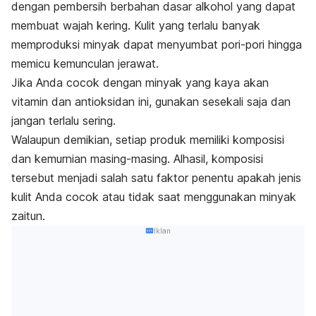
dengan pembersih berbahan dasar alkohol yang dapat
membuat wajah kering. Kulit yang terlalu banyak
memproduksi minyak dapat menyumbat pori-pori hingga
memicu kemunculan jerawat.
Jika Anda cocok dengan minyak yang kaya akan
vitamin dan antioksidan ini, gunakan sesekali saja dan
jangan terlalu sering.
Walaupun demikian, setiap produk memiliki komposisi
dan kemurnian masing-masing. Alhasil, komposisi
tersebut menjadi salah satu faktor penentu apakah jenis
kulit Anda cocok atau tidak saat menggunakan minyak
zaitun.
Iklan