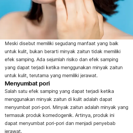
Meski disebut memiliki segudang manfaat yang baik
untuk kulit, bukan berarti minyak zaitun tidak memiliki
efek samping. Ada sejumlah risiko dan efek samping
yang dapat terjadi ketika menggunakan minyak zaitun
untuk kulit, terutama yang memiliki jerawat.
Menyumbat pori
Salah satu efek samping yang dapat terjadi ketika
menggunakan minyak zaitun di kulit adalah dapat
menyumbat pori-pori. Minyak zaitun adalah minyak yang
termasuk produk komedogenik. Artinya, produk ini
dapat menyumbat pori-pori dan menjadi penyebab
jerawat.