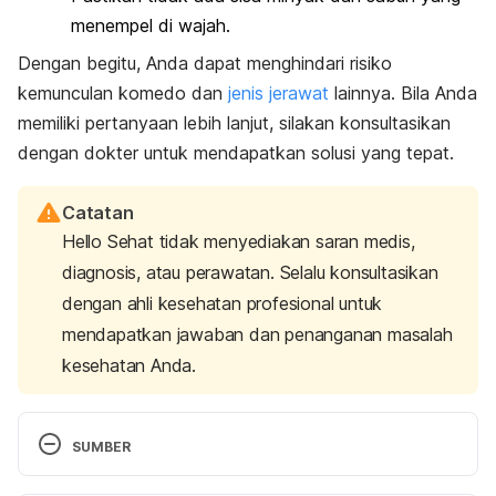
menempel di wajah.
Dengan begitu, Anda dapat menghindari risiko
kemunculan komedo dan
jenis jerawat
lainnya. Bila Anda
memiliki pertanyaan lebih lanjut, silakan konsultasikan
dengan dokter untuk mendapatkan solusi yang tepat.
Catatan
Hello Sehat tidak menyediakan saran medis,
diagnosis, atau perawatan. Selalu konsultasikan
dengan ahli kesehatan profesional untuk
mendapatkan jawaban dan penanganan masalah
kesehatan Anda.
SUMBER
Medeiros-de-Moraes, I., Gonçalves-de-