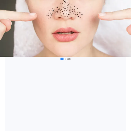
Iklan