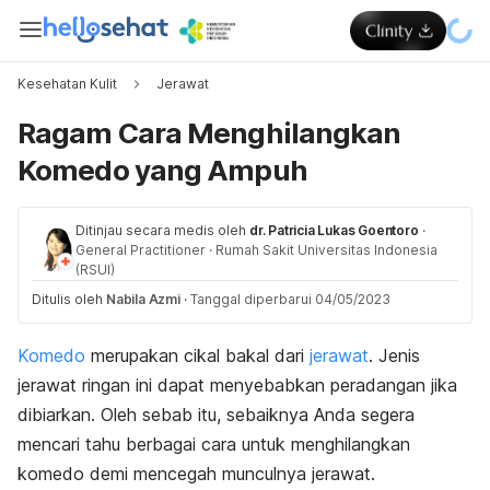
Kesehatan Kulit
Jerawat
Ragam Cara Menghilangkan
Komedo yang Ampuh
Ditinjau secara medis oleh
dr. Patricia Lukas Goentoro
·
General Practitioner
·
Rumah Sakit Universitas Indonesia
(RSUI)
Ditulis oleh
Nabila Azmi
·
Tanggal diperbarui 04/05/2023
Komedo
merupakan cikal bakal dari
jerawat
. Jenis
jerawat ringan ini dapat menyebabkan peradangan jika
dibiarkan. Oleh sebab itu, sebaiknya Anda segera
mencari tahu berbagai cara untuk menghilangkan
komedo demi mencegah munculnya jerawat.