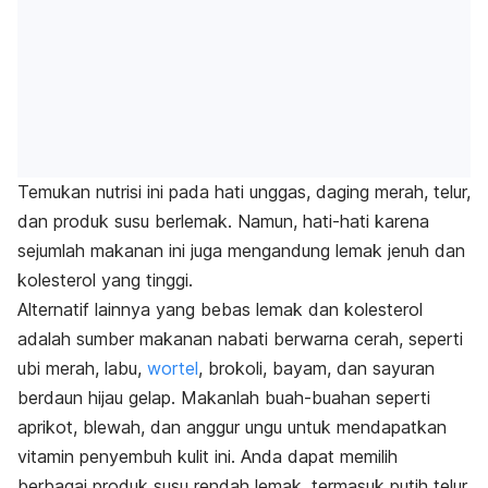
Temukan nutrisi ini pada hati unggas, daging merah, telur,
dan produk susu berlemak. Namun, hati-hati karena
sejumlah makanan ini juga mengandung lemak jenuh dan
kolesterol yang tinggi.
Alternatif lainnya yang bebas lemak dan kolesterol
adalah sumber makanan nabati berwarna cerah, seperti
ubi merah, labu,
wortel
, brokoli, bayam, dan sayuran
berdaun hijau gelap. Makanlah buah-buahan seperti
aprikot, blewah, dan anggur ungu untuk mendapatkan
vitamin penyembuh kulit ini. Anda dapat memilih
berbagai produk susu rendah lemak, termasuk putih telur,