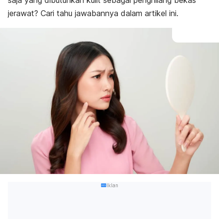
saja yang dibutuhkan kulit sebagai penghilang bekas
jerawat? Cari tahu jawabannya dalam artikel ini.
Iklan