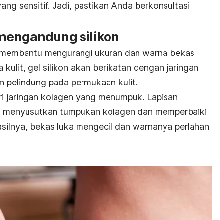
ng sensitif. Jadi, pastikan Anda berkonsultasi
mengandung silikon
t membantu mengurangi ukuran dan warna bekas
 kulit, gel silikon akan berikatan dengan jaringan
n pelindung pada permukaan kulit.
ri jaringan kolagen yang menumpuk. Lapisan
pat menyusutkan tumpukan kolagen dan memperbaiki
silnya, bekas luka mengecil dan warnanya perlahan