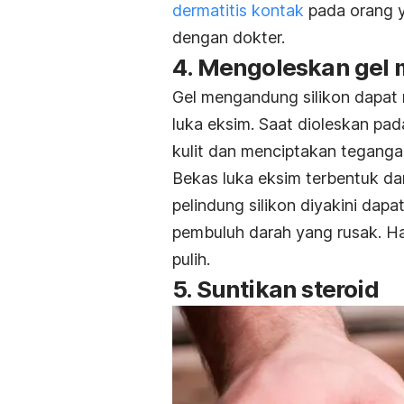
dermatitis kontak
pada orang ya
dengan dokter.
4. Mengoleskan gel 
Gel mengandung silikon dapa
luka eksim. Saat dioleskan pada
kulit dan menciptakan teganga
Bekas luka eksim terbentuk da
pelindung silikon diyakini da
pembuluh darah yang rusak. Ha
pulih.
5. Suntikan steroid