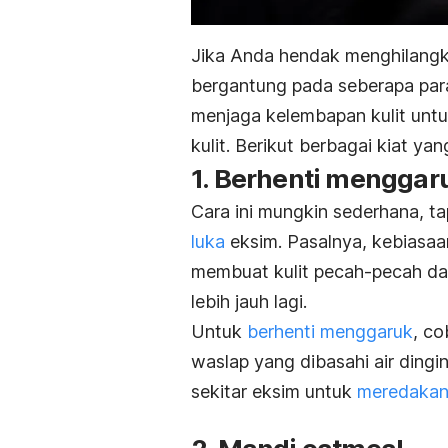
Jika Anda hendak menghilangka
bergantung pada seberapa par
menjaga kelembapan kulit unt
kulit. Berikut berbagai kiat ya
1. Berhenti menggar
Cara ini mungkin sederhana, t
luka
eksim. Pasalnya, kebiasaan
membuat kulit pecah-pecah d
lebih jauh lagi.
Untuk
berhenti menggaruk
, c
waslap yang dibasahi air dingin
sekitar eksim untuk
meredakan