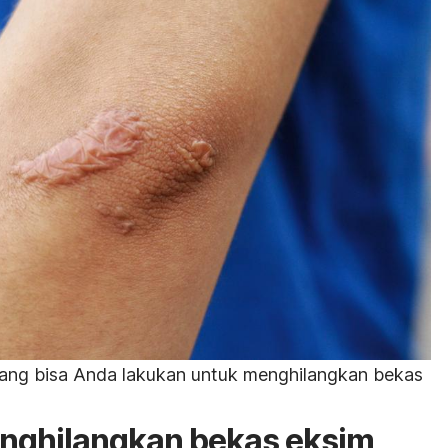
ang bisa Anda lakukan untuk menghilangkan bekas
enghilangkan bekas eksim