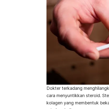
Dokter terkadang menghilang
cara menyuntikkan steroid. St
kolagen yang membentuk bekas