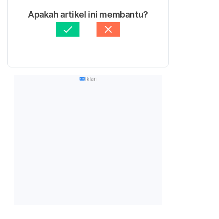
Apakah artikel ini membantu?
Iklan