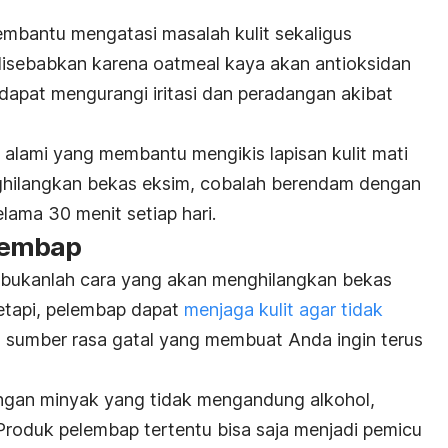
mbantu mengatasi masalah kulit sekaligus
 disebabkan karena
oatmeal
kaya akan antioksidan
apat mengurangi iritasi dan peradangan akibat
b
alami yang membantu mengikis lapisan kulit mati
hilangkan bekas eksim, cobalah berendam dengan
lama 30 menit setiap hari.
lembap
ukanlah cara yang akan menghilangkan bekas
etapi, pelembap dapat
menjaga kulit agar tidak
ah sumber rasa gatal yang membuat Anda ingin terus
ungan minyak yang tidak mengandung alkohol,
 Produk pelembap tertentu bisa saja menjadi pemicu