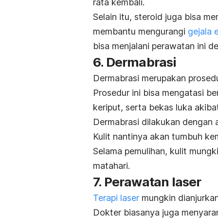
rata kembali.
Selain itu, steroid juga bisa m
membantu mengurangi
gejala 
bisa menjalani perawatan ini de
6. Dermabrasi
Dermabrasi merupakan prosedu
Prosedur ini bisa mengatasi ber
keriput, serta bekas luka akiba
Dermabrasi dilakukan dengan al
Kulit nantinya akan tumbuh ke
Selama pemulihan, kulit mungkin 
matahari.
7. Perawatan laser
Terapi laser
mungkin dianjurkan
Dokter biasanya juga menyara