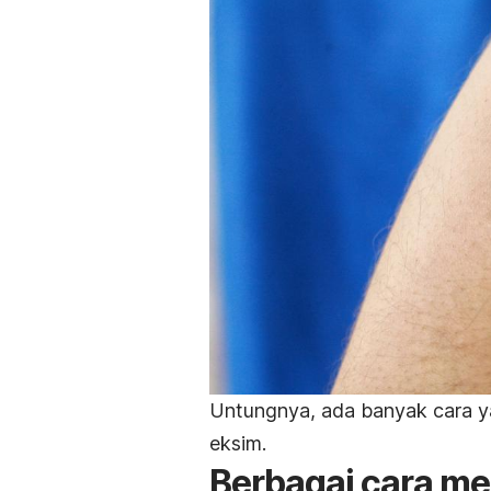
Untungnya, ada banyak cara y
eksim.
Berbagai cara m