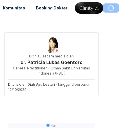
Komunitas
Booking Dokter
Ditinjau secara medis oleh
dr. Patricia Lukas Goentoro
General Practitioner · Rumah Sakit Universitas
Indonesia (RSUI)
Ditulis oleh
Diah Ayu Lestari
·
Tanggal diperbarui
12/10/2020
Iklan