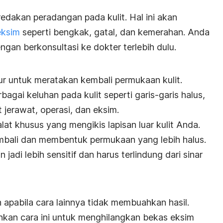
eredakan peradangan pada kulit. Hal ini akan
eksim
seperti bengkak, gatal, dan kemerahan. Anda
ngan berkonsultasi ke dokter terlebih dulu.
r untuk meratakan kembali permukaan kulit.
bagai keluhan pada kulit seperti garis-garis halus,
t jerawat, operasi, dan eksim.
at khusus yang mengikis lapisan luar kulit Anda.
mbali dan membentuk permukaan yang lebih halus.
jadi lebih sensitif dan harus terlindung dari sinar
 apabila cara lainnya tidak membuahkan hasil.
nkan cara ini untuk menghilangkan bekas eksim