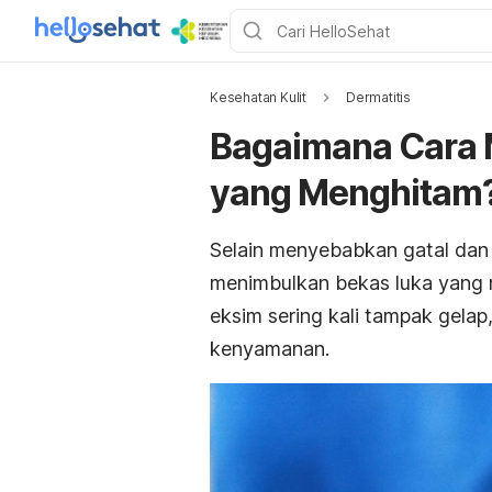
Kesehatan Kulit
Dermatitis
Bagaimana Cara 
yang Menghitam
Selain menyebabkan gatal dan k
menimbulkan bekas luka yang m
eksim sering kali tampak gela
kenyamanan.