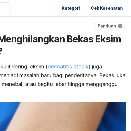
Kategori
Cek Kesehatan
Panduan
Menghilangkan Bekas Eksim
?
ulit kering, eksim (
dermatitis atopik
) juga
enjadi masalah baru bagi penderitanya. Bekas luka
p, menebal, atau begitu lebar hingga mengganggu