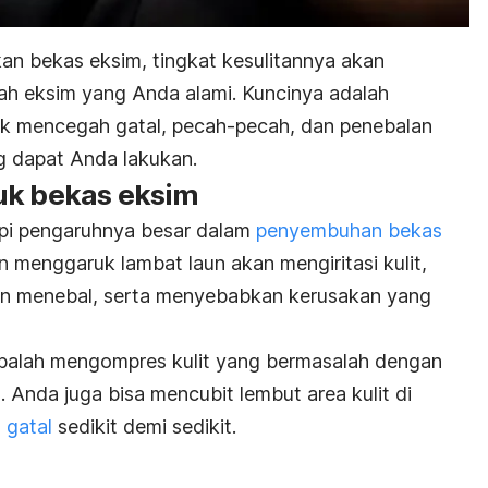
n bekas eksim, tingkat kesulitannya akan
ah eksim yang Anda alami. Kuncinya adalah
uk mencegah gatal, pecah-pecah, dan penebalan
ng dapat Anda lakukan.
uk bekas eksim
api pengaruhnya besar dalam
penyembuhan bekas
 menggaruk lambat laun akan mengiritasi kulit,
an menebal, serta menyebabkan kerusakan yang
obalah mengompres kulit yang bermasalah dengan
. Anda juga bisa mencubit lembut area kulit di
 gatal
sedikit demi sedikit.