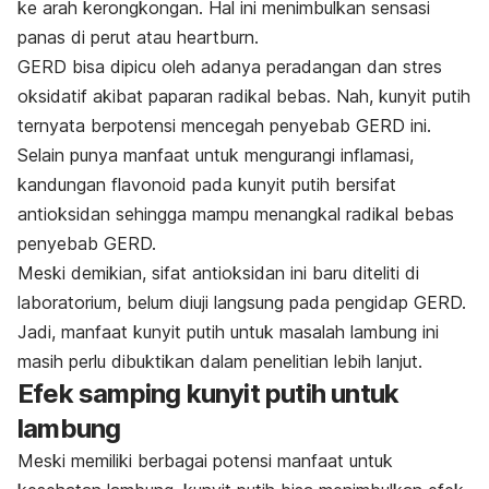
ke arah kerongkongan.
Hal ini menimbulkan sensasi
panas di perut atau
heartburn
.
GERD bisa dipicu oleh adanya peradangan dan stres
oksidatif akibat paparan radikal bebas. Nah,
kunyit putih
ternyata berpotensi mencegah penyebab GERD ini.
Selain punya manfaat untuk mengurangi inflamasi,
kandungan flavonoid pada kunyit putih bersifat
antioksidan sehingga mampu menangkal radikal bebas
penyebab GERD.
Meski demikian, sifat
antioksidan
ini baru diteliti di
laboratorium, belum diuji langsung pada pengidap GERD.
Jadi, manfaat kunyit putih untuk masalah lambung ini
masih perlu dibuktikan dalam penelitian lebih lanjut.
Efek samping kunyit putih untuk
lambung
Meski memiliki berbagai potensi manfaat untuk