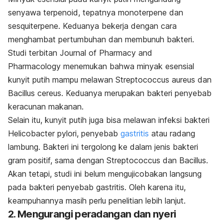
senyawa terpenoid, tepatnya
monoterpene
dan
sesquiterpene
.
Keduanya bekerja dengan cara
menghambat pertumbuhan dan membunuh bakteri.
Studi terbitan
Journal of Pharmacy and
Pharmacology
menemukan bahwa minyak esensial
kunyit putih mampu melawan
Streptococcus aureus
dan
Bacillus cereus
.
Keduanya merupakan bakteri penyebab
keracunan makanan
.
Selain itu, kunyit putih juga bisa melawan infeksi bakteri
Helicobacter pylori
, penyebab
gastritis
atau radang
lambung. Bakteri ini tergolong ke dalam
jenis bakteri
gram positif, sama dengan
Streptococcus
dan
Bacillus
.
Akan tetapi, studi ini belum mengujicobakan langsung
pada bakteri penyebab gastritis.
Oleh karena itu,
keampuhannya masih perlu penelitian lebih lanjut.
2. Mengurangi peradangan dan nyeri