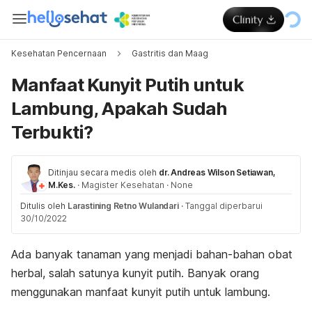
Kesehatan Pencernaan
Gastritis dan Maag
Manfaat Kunyit Putih untuk
Lambung, Apakah Sudah
Terbukti?
Ditinjau secara medis oleh
dr. Andreas Wilson Setiawan,
M.Kes.
·
Magister Kesehatan
·
None
Ditulis oleh
Larastining Retno Wulandari
·
Tanggal diperbarui
30/10/2022
Ada banyak tanaman yang menjadi bahan-bahan obat
herbal, salah satunya kunyit putih. Banyak orang
menggunakan manfaat kunyit putih untuk lambung.