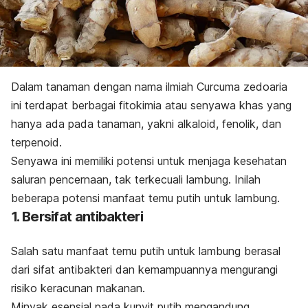
Dalam tanaman dengan nama ilmiah
Curcuma zedoaria
ini terdapat berbagai fitokimia atau senyawa khas yang
hanya ada pada tanaman, yakni alkaloid,
fenolik
, dan
terpenoid.
Senyawa ini memiliki potensi untuk menjaga kesehatan
saluran pencernaan, tak terkecuali lambung. Inilah
beberapa potensi manfaat temu putih untuk lambung.
1. Bersifat antibakteri
Salah satu manfaat temu putih untuk lambung berasal
dari sifat antibakteri dan kemampuannya mengurangi
risiko keracunan makanan.
Minyak esensial pada kunyit putih mengandung