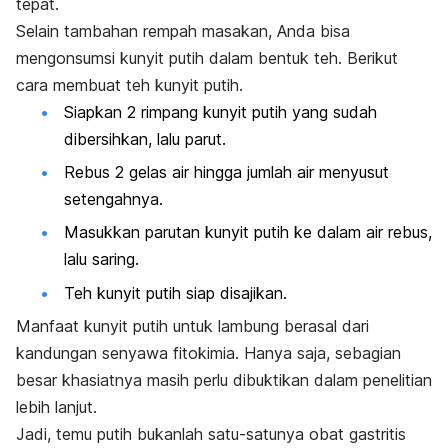
tepat.
Selain tambahan rempah masakan, Anda bisa
mengonsumsi kunyit putih dalam bentuk teh.
Berikut
cara membuat teh kunyit putih.
Siapkan 2 rimpang kunyit putih yang sudah
dibersihkan, lalu parut.
Rebus 2 gelas air hingga jumlah air menyusut
setengahnya.
Masukkan parutan kunyit putih ke dalam air rebus,
lalu saring.
Teh kunyit putih siap disajikan.
Manfaat kunyit putih untuk lambung berasal dari
kandungan senyawa
fitokimia
. Hanya saja, sebagian
besar khasiatnya masih perlu dibuktikan dalam penelitian
lebih lanjut.
Jadi, temu putih bukanlah satu-satunya
obat gastritis