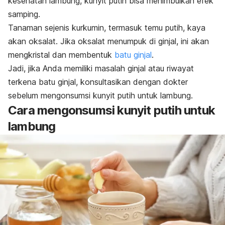
kesehatan lambung
, kunyit putih bisa menimbulkan efek
samping.
Tanaman sejenis kurkumin, termasuk temu putih, kaya
akan oksalat. Jika oksalat menumpuk di ginjal, ini akan
mengkristal dan membentuk
batu ginjal
.
Jadi, jika Anda memiliki masalah ginjal atau riwayat
terkena batu ginjal, konsultasikan dengan dokter
sebelum mengonsumsi kunyit putih untuk lambung.
Cara mengonsumsi kunyit putih untuk
lambung