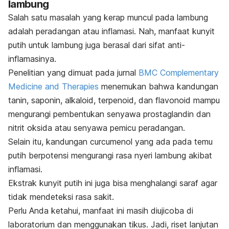
lambung
Salah satu masalah yang kerap muncul pada lambung
adalah peradangan atau
inflamasi
.
Nah, manfaat kunyit
putih untuk lambung juga berasal dari sifat anti-
inflamasinya.
Penelitian yang dimuat pada jurnal
BMC Complementary
Medicine and Therapies
menemukan bahwa kandungan
tanin, saponin, alkaloid, terpenoid, dan
flavonoid
mampu
mengurangi pembentukan senyawa prostaglandin dan
nitrit oksida atau senyawa pemicu peradangan.
Selain itu, kandungan
curcumenol
yang ada pada temu
putih berpotensi mengurangi rasa nyeri lambung akibat
inflamasi.
Ekstrak kunyit putih ini juga bisa menghalangi saraf agar
tidak mendeteksi rasa sakit.
Perlu Anda ketahui, manfaat ini masih diujicoba di
laboratorium dan menggunakan tikus. Jadi, riset lanjutan