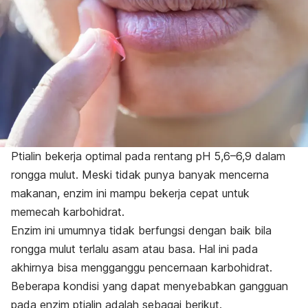
Ptialin bekerja optimal pada rentang pH 5,6–6,9 dalam
rongga mulut. Meski tidak punya banyak mencerna
makanan, enzim ini mampu bekerja cepat untuk
memecah karbohidrat.
Enzim ini umumnya tidak berfungsi dengan baik bila
rongga mulut terlalu asam atau basa. Hal ini pada
akhirnya bisa mengganggu pencernaan karbohidrat.
Beberapa kondisi yang dapat menyebabkan gangguan
pada enzim ptialin adalah sebagai berikut.