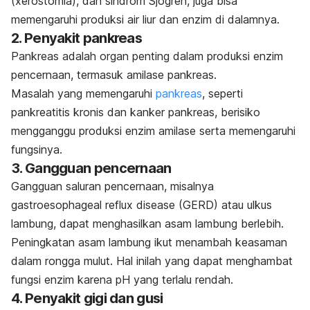
(
xerostomia
), dan sindrom Sjogren, juga bisa
memengaruhi produksi air liur dan enzim di dalamnya.
2. Penyakit pankreas
Pankreas adalah organ penting dalam produksi enzim
pencernaan, termasuk amilase pankreas.
Masalah yang memengaruhi
pankreas
, seperti
pankreatitis kronis dan kanker pankreas, berisiko
mengganggu produksi enzim amilase serta memengaruhi
fungsinya.
3. Gangguan pencernaan
Gangguan saluran pencernaan, misalnya
gastroesophageal reflux disease
(GERD) atau ulkus
lambung, dapat menghasilkan asam lambung berlebih.
Peningkatan asam lambung ikut menambah keasaman
dalam rongga mulut. Hal inilah yang dapat menghambat
fungsi enzim karena pH yang terlalu rendah.
4. Penyakit gigi dan gusi