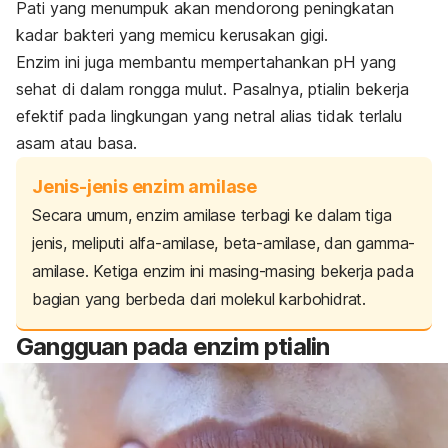
Pati yang menumpuk akan mendorong peningkatan
kadar bakteri yang memicu kerusakan gigi.
Enzim ini juga membantu mempertahankan pH yang
sehat di dalam rongga mulut. Pasalnya, ptialin bekerja
efektif pada lingkungan yang netral alias tidak terlalu
asam atau basa.
Jenis-jenis enzim amilase
Secara umum, enzim amilase terbagi ke dalam tiga
jenis, meliputi alfa-amilase, beta-amilase, dan gamma-
amilase. Ketiga enzim ini masing-masing bekerja pada
bagian yang berbeda dari molekul karbohidrat.
Gangguan pada enzim ptialin