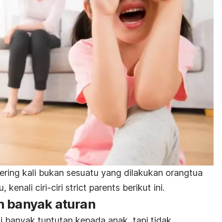
ering kali bukan sesuatu yang dilakukan orangtua
 kenali ciri-ciri
strict parents
berikut ini.
n banyak aturan
i banyak tuntutan kepada anak, tapi tidak