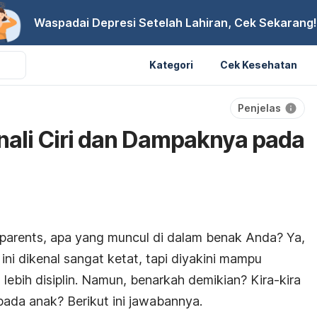
Waspadai Depresi Setelah Lahiran, Cek Sekarang!
Kategori
Cek Kesehatan
Penjelas
enali Ciri dan Dampaknya pada
 parents
, apa yang muncul di dalam benak Anda? Ya,
ini dikenal sangat ketat, tapi diyakini mampu
ebih disiplin. Namun, benarkah demikian? Kira-kira
ada anak? Berikut ini jawabannya.