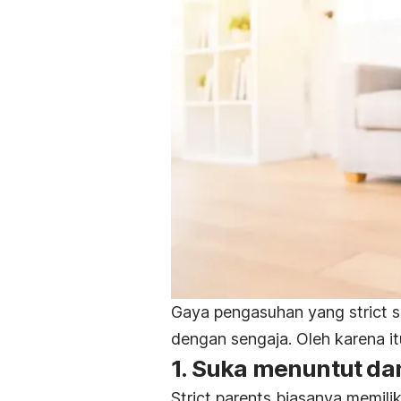
Gaya pengasuhan yang
strict
s
dengan sengaja. Oleh karena itu,
1. Suka menuntut da
Strict parents
biasanya memilik