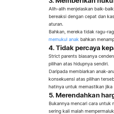
3. Memberikan huku
Alih-alih menjelaskan baik-bai
bereaksi dengan cepat dan ka
aturan.
Bahkan, mereka tidak ragu-rag
memukul anak
bahkan menampa
4. Tidak percaya ke
Strict parents
biasanya cender
pilihan atas hidupnya sendiri.
Daripada membiarkan anak-an
konsekuensi atas pilihan ters
hatinya untuk memastikan jika
5. Merendahkan harg
Bukannya mencari cara untuk m
sering kali malah mempermaluk