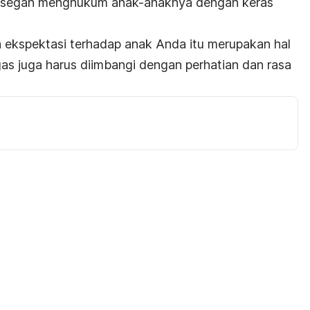
n-segan menghukum anak-anaknya dengan keras
 ekspektasi terhadap anak Anda itu merupakan hal
gas juga harus diimbangi dengan perhatian dan rasa