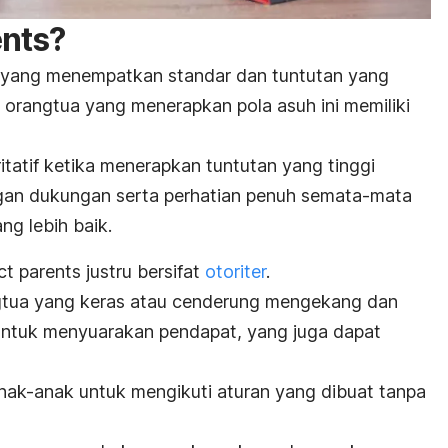
ents
?
 yang menempatkan standar dan tuntutan yang
 orangtua yang menerapkan pola asuh ini memiliki
tatif ketika menerapkan tuntutan yang tinggi
ngan dukungan serta perhatian penuh semata-mata
g lebih baik.
ict parents
justru bersifat
otoriter
.
ngtua yang keras atau cenderung mengekang dan
ntuk menyuarakan pendapat, yang juga dapat
ak-anak untuk mengikuti aturan yang dibuat tanpa