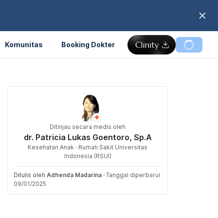
Komunitas
Booking Dokter
Ditinjau secara medis oleh
dr. Patricia Lukas Goentoro, Sp.A
Kesehatan Anak · Rumah Sakit Universitas
Indonesia (RSUI)
Ditulis oleh
Adhenda Madarina
·
Tanggal diperbarui
09/01/2025