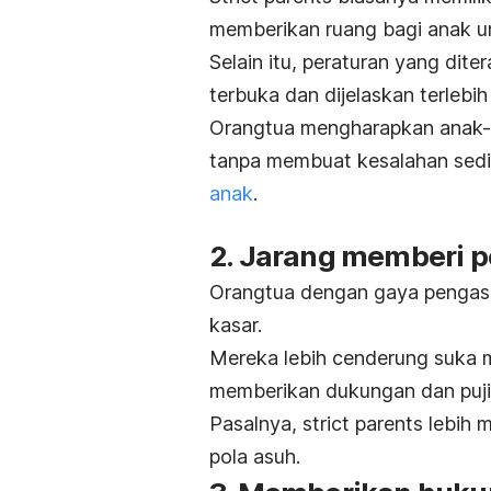
memberikan ruang bagi anak un
Selain itu, peraturan yang dite
terbuka dan dijelaskan terlebi
Orangtua mengharapkan anak-a
tanpa membuat kesalahan sedi
anak
.
2. Jarang memberi p
Orangtua dengan gaya penga
kasar.
Mereka lebih cenderung suka
memberikan dukungan dan puji
Pasalnya,
strict parents
lebih m
pola asuh.