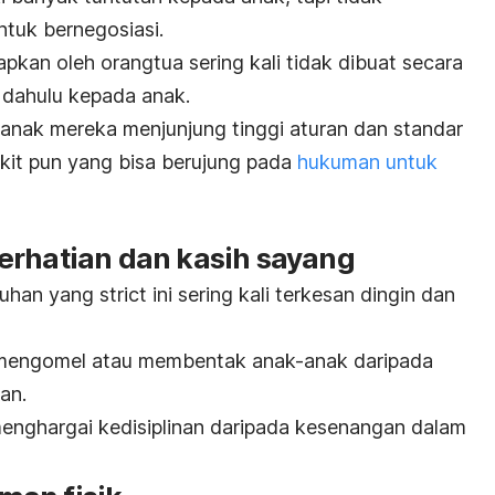
tuk bernegosiasi.
rapkan oleh orangtua sering kali tidak dibuat secara
h dahulu kepada anak.
nak mereka menjunjung tinggi aturan dan standar
kit pun yang bisa berujung pada
hukuman untuk
erhatian dan kasih sayang
suhan yang
strict
ini sering kali terkesan dingin dan
 mengomel atau membentak anak-anak daripada
an.
enghargai kedisiplinan daripada kesenangan dalam