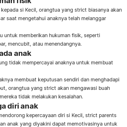
man fisik
k kepada si Kecil, orangtua yang
strict
biasanya akan
sar saat mengetahui anaknya telah melanggar
u untuk memberikan hukuman fisik, seperti
r, mencubit, atau menendangnya.
pada anak
ung tidak mempercayai anaknya untuk membuat
aknya membuat keputusan sendiri dan menghadapi
ebut, orangtua yang
strict
akan mengawasi buah
 mereka tidak melakukan kesalahan.
a diri anak
endorong kepercayaan diri si Kecil,
strict parents
an anak yang diyakini dapat memotivasinya untuk