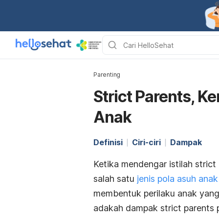
Parenting
Strict Parents, K
Anak
Definisi
Ciri-ciri
Dampak
Ketika mendengar istilah
strict
salah satu
jenis pola asuh anak
membentuk perilaku anak yang l
adakah dampak
strict parents
p