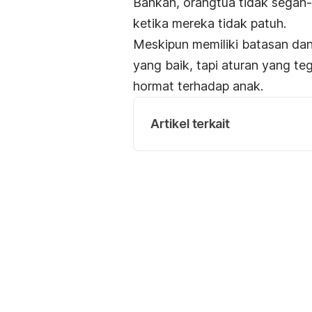
Bahkan, orangtua tidak sega
ketika mereka tidak patuh.
Meskipun memiliki batasan dan
yang baik, tapi aturan yang te
hormat terhadap anak.
Artikel terkait