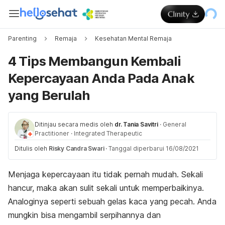
Parenting
Remaja
Kesehatan Mental Remaja
4 Tips Membangun Kembali
Kepercayaan Anda Pada Anak
yang Berulah
Ditinjau secara medis oleh
dr. Tania Savitri
·
General
Practitioner
·
Integrated Therapeutic
Ditulis oleh
Risky Candra Swari
·
Tanggal diperbarui 16/08/2021
Menjaga kepercayaan itu tidak pernah mudah. Sekali
hancur, ​​maka akan sulit sekali untuk memperbaikinya.
Analoginya seperti sebuah gelas kaca yang pecah. Anda
mungkin bisa mengambil serpihannya dan