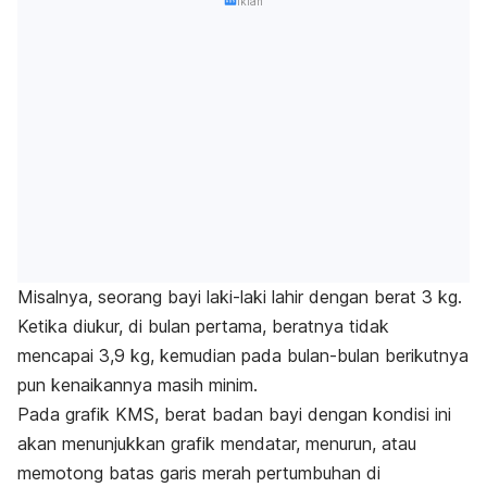
Iklan
Misalnya, seorang bayi laki-laki lahir dengan berat 3 kg.
Ketika diukur, di bulan pertama, beratnya tidak
mencapai 3,9 kg, kemudian pada bulan-bulan berikutnya
pun kenaikannya masih minim.
Pada grafik KMS, berat badan bayi dengan kondisi ini
akan menunjukkan grafik mendatar, menurun, atau
memotong batas garis merah pertumbuhan di