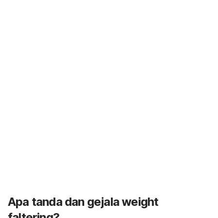
Apa tanda dan gejala
weight
faltering
?