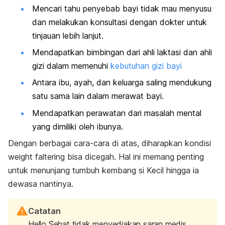
Mencari tahu penyebab bayi tidak mau menyusu
dan melakukan konsultasi dengan dokter untuk
tinjauan lebih lanjut.
Mendapatkan bimbingan dari ahli laktasi dan ahli
gizi dalam memenuhi
kebutuhan gizi bayi
Antara ibu, ayah, dan keluarga saling mendukung
satu sama lain dalam merawat bayi.
Mendapatkan perawatan dari masalah mental
yang dimiliki oleh ibunya.
Dengan berbagai cara-cara di atas, diharapkan kondisi
weight faltering
bisa dicegah. Hal ini memang penting
untuk menunjang tumbuh kembang si Kecil hingga ia
dewasa nantinya.
Catatan
Hello Sehat tidak menyediakan saran medis,