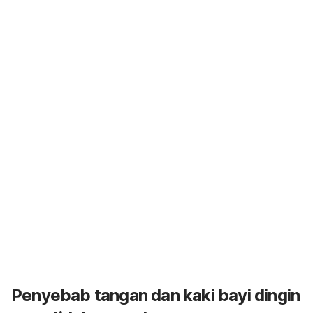
Penyebab tangan dan kaki bayi dingin