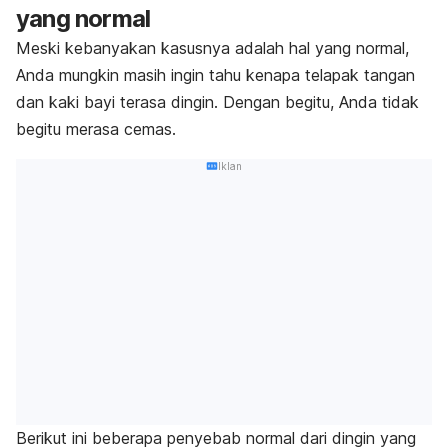
yang normal
Meski kebanyakan kasusnya adalah hal yang normal,
Anda mungkin masih ingin tahu kenapa telapak tangan
dan kaki bayi terasa dingin. Dengan begitu, Anda tidak
begitu merasa cemas.
Iklan
Berikut ini beberapa penyebab normal dari dingin yang