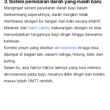
3. Sistem peredaran darah yang masih baru
Mengingat sistem peredaran darah bayi belum
berkembang sepenuhnya, darah mungkin tidak
membawa oksigen ke tangan dan kaki secara efektif.
Melansir dari
Saint Luke’s
, kekurangan oksigen ini bisa
menyebabkan tangannya bayi dingin hingga berwarna
kebiruan.
Kondisi umum yang disebut
akrosianosis
ini juga bisa
dijumpai di bagian lain, seperti telinga, hidung, bibir, dan
puting.
Selain itu, ada faktor-faktor lainnya yang bisa memicu
akrosianosis pada bayi, misalnya iklim dingin dan indeks
massa tubuh (IMT) rendah.