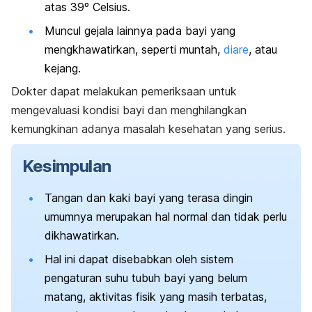
atas 39º Celsius.
Muncul gejala lainnya pada bayi yang
mengkhawatirkan, seperti muntah,
diare
, atau
kejang.
Dokter dapat melakukan pemeriksaan untuk
mengevaluasi kondisi bayi dan menghilangkan
kemungkinan adanya masalah kesehatan yang serius.
Kesimpulan
Tangan dan kaki bayi yang terasa dingin
umumnya merupakan hal normal dan tidak perlu
dikhawatirkan.
Hal ini dapat disebabkan oleh sistem
pengaturan suhu tubuh bayi yang belum
matang, aktivitas fisik yang masih terbatas,