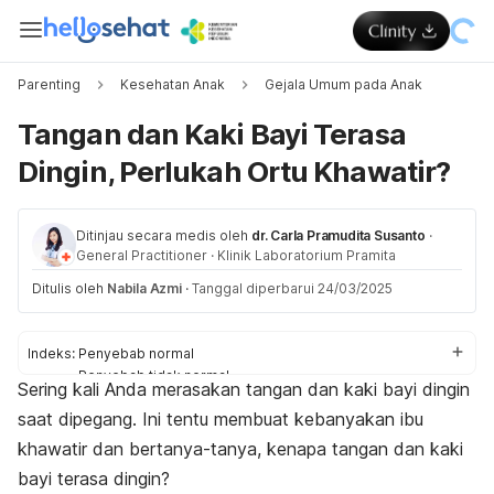
Parenting
Kesehatan Anak
Gejala Umum pada Anak
Tangan dan Kaki Bayi Terasa
Dingin, Perlukah Ortu Khawatir?
Ditinjau secara medis oleh
dr. Carla Pramudita Susanto
·
General Practitioner
·
Klinik Laboratorium Pramita
Ditulis oleh
Nabila Azmi
·
Tanggal diperbarui 24/03/2025
Indeks:
Penyebab normal
Penyebab tidak normal
Sering kali Anda merasakan tangan dan kaki bayi dingin
Cara mengatasi
saat dipegang. Ini tentu membuat kebanyakan ibu
Kapan ke dokter
khawatir dan bertanya-tanya, kenapa tangan dan kaki
bayi terasa dingin?