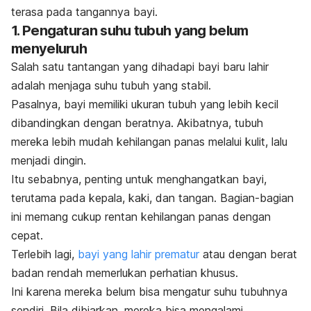
terasa pada tangannya bayi.
1. Pengaturan suhu tubuh yang belum
menyeluruh
Salah satu tantangan yang dihadapi bayi baru lahir
adalah menjaga suhu tubuh yang stabil.
Pasalnya, bayi memiliki ukuran tubuh yang lebih kecil
dibandingkan dengan beratnya. Akibatnya, tubuh
mereka lebih mudah kehilangan panas melalui kulit, lalu
menjadi dingin.
Itu sebabnya, penting untuk menghangatkan bayi,
terutama pada kepala, kaki, dan tangan. Bagian-bagian
ini memang cukup rentan kehilangan panas dengan
cepat.
Terlebih lagi,
bayi yang lahir prematur
atau dengan berat
badan rendah memerlukan perhatian khusus.
Ini karena mereka belum bisa mengatur suhu tubuhnya
sendiri. Bila dibiarkan, mereka bisa mengalami