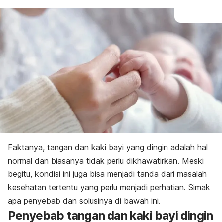
Faktanya, tangan dan kaki bayi yang dingin adalah hal
normal dan biasanya tidak perlu dikhawatirkan.
Meski
begitu, kondisi ini juga bisa menjadi tanda dari masalah
kesehatan tertentu yang perlu menjadi perhatian.
Simak
apa penyebab dan solusinya di bawah ini.
Penyebab tangan dan kaki bayi dingin