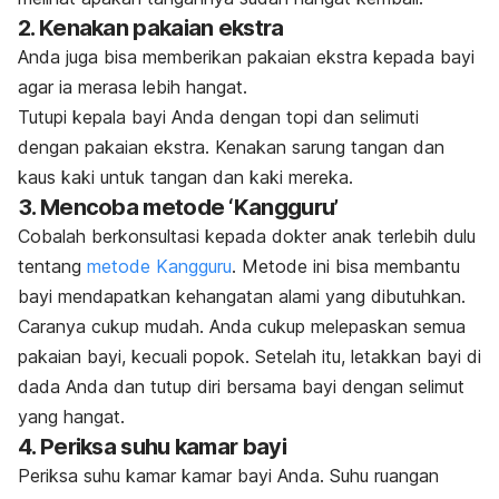
2. Kenakan pakaian ekstra
Anda juga bisa memberikan pakaian ekstra kepada bayi
agar ia merasa lebih hangat.
Tutupi kepala bayi Anda dengan topi dan selimuti
dengan pakaian ekstra. Kenakan sarung tangan dan
kaus kaki untuk tangan dan kaki mereka.
3. Mencoba metode ‘Kangguru’
Cobalah berkonsultasi kepada dokter anak terlebih dulu
tentang
metode Kangguru
. Metode ini bisa membantu
bayi mendapatkan kehangatan alami yang dibutuhkan.
Caranya cukup mudah. Anda cukup melepaskan semua
pakaian bayi, kecuali popok. Setelah itu, letakkan bayi di
dada Anda dan tutup diri bersama bayi dengan selimut
yang hangat.
4. Periksa suhu kamar bayi
Periksa suhu kamar kamar bayi Anda. Suhu ruangan