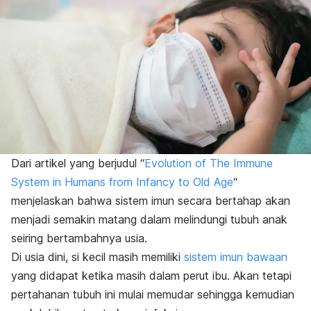
Dari artikel yang berjudul “
Evolution of The Immune
System in Humans from Infancy to Old Age
“
menjelaskan bahwa
s
istem imun secara bertahap akan
menjadi semakin matang dalam melindungi tubuh anak
seiring bertambahnya usia.
Di usia dini, si kecil masih memiliki
sistem imun bawaan
yang didapat ketika masih dalam perut ibu. Akan tetapi
pertahanan tubuh ini mulai memudar sehingga kemudian