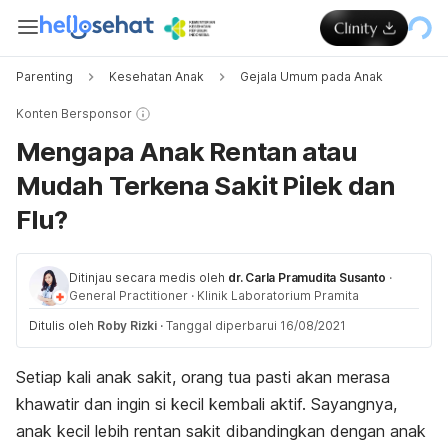
Parenting
Kesehatan Anak
Gejala Umum pada Anak
Konten Bersponsor
Mengapa Anak Rentan atau
Mudah Terkena Sakit Pilek dan
Flu?
Ditinjau secara medis oleh
dr. Carla Pramudita Susanto
·
General Practitioner
·
Klinik Laboratorium Pramita
Ditulis oleh
Roby Rizki
·
Tanggal diperbarui 16/08/2021
Setiap kali anak sakit, orang tua pasti akan merasa
khawatir dan ingin si kecil kembali aktif. Sayangnya,
anak kecil lebih rentan sakit dibandingkan dengan anak