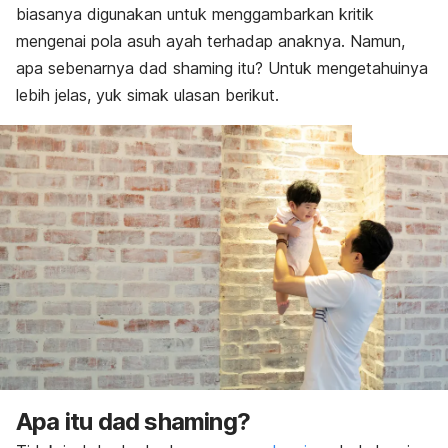
biasanya digunakan untuk menggambarkan kritik
Cara mengatasi
mengenai pola asuh ayah terhadap anaknya. Namun,
apa sebenarnya
dad shaming
itu? Untuk mengetahuinya
lebih jelas, yuk simak ulasan berikut.
Apa itu
dad shaming
?