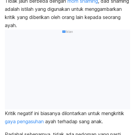
Tidak jauh berbeda dengan
mom shaming
,
dad shaming
adalah istilah yang digunakan untuk menggambarkan
kritik yang diberikan oleh orang lain kepada seorang
ayah.
Iklan
Kritik negatif ini biasanya dilontarkan untuk mengkritik
gaya pengasuhan
ayah terhadap sang anak.
Padahal sebenarnya, tidak ada pedoman yang pasti