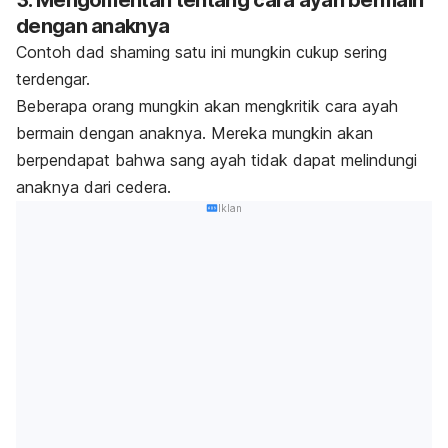
3. Mengomentari tentang cara ayah bermain
dengan anaknya
Contoh
dad shaming
satu ini mungkin cukup sering
terdengar.
Beberapa orang mungkin akan mengkritik cara ayah
bermain dengan anaknya. Mereka mungkin akan
berpendapat bahwa sang ayah tidak dapat melindungi
anaknya dari cedera.
Iklan