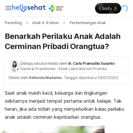
Parenting
Anak 6-9 tahun
Perkembangan Anak
Benarkah Perilaku Anak Adalah
Cerminan Pribadi Orangtua?
Ditinjau secara medis oleh
dr. Carla Pramudita Susanto
·
General Practitioner
·
Klinik Laboratorium Pramita
Ditulis oleh
Adhenda Madarina
·
Tanggal diperbarui 09/01/2023
Saat anak masih kecil, keluarga dan lingkungan
sekitarnya menjadi tempat pertama untuk belajar. Tak
heran, jika ada istilah yang menyebutkan kalau perilaku
anak adalah cerminan kepribadian orangtua.