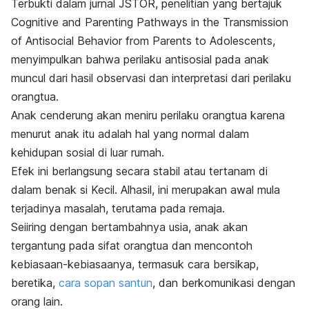
Terbukti dalam jurnal
JSTOR
, penelitian yang bertajuk
Cognitive and Parenting Pathways in the Transmission
of Antisocial Behavior from Parents to Adolescents,
menyimpulkan bahwa perilaku antisosial pada anak
muncul dari hasil observasi dan interpretasi dari perilaku
orangtua.
Anak cenderung akan meniru perilaku orangtua karena
menurut anak itu adalah hal yang normal dalam
kehidupan sosial di luar rumah.
Efek ini berlangsung secara stabil atau tertanam di
dalam benak si Kecil. Alhasil, ini merupakan awal mula
terjadinya masalah,
terutama pada remaja.
Seiiring dengan bertambahnya usia, anak akan
tergantung pada sifat orangtua dan mencontoh
kebiasaan-kebiasaanya, termasuk cara bersikap,
beretika,
cara sopan santun
, dan berkomunikasi dengan
orang lain.