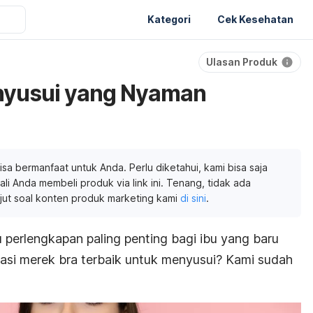
Kategori
Cek Kesehatan
Ulasan Produk
nyusui yang Nyaman
isa bermanfaat untuk Anda. Perlu diketahui, kami bisa saja
li Anda membeli produk via link ini. Tenang, tidak ada
njut soal konten produk marketing kami
di sini
.
 perlengkapan paling penting bagi ibu yang baru
asi merek bra terbaik untuk menyusui? Kami sudah