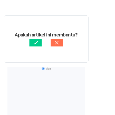
Apakah artikel ini membantu?
Iklan