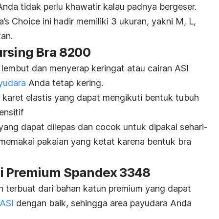
 Anda tidak perlu khawatir kalau padnya bergeser.
s Choice ini hadir memiliki 3 ukuran, yakni M, L,
an.
ursing Bra 8200
g lembut dan menyerap keringat atau cairan ASI
yudara
Anda tetap kering.
n karet elastis yang dapat mengikuti bentuk tubuh
nsitif
 yang dapat dilepas dan cocok untuk dipakai sehari-
n memakai pakaian yang ketat karena bentuk bra
ui Premium Spandex 3348
an terbuat dari bahan katun premium yang dapat
 ASI
dengan baik, sehingga area payudara Anda