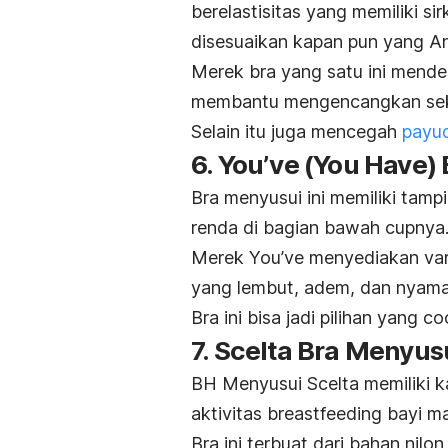
berelastisitas yang memiliki si
disesuaikan kapan pun yang An
Merek bra yang satu ini mendes
membantu mengencangkan sek
Selain itu juga mencegah
payu
6. You’ve (You Have)
Bra menyusui ini memiliki tampi
renda di bagian bawah cupnya
Merek You’ve menyediakan var
yang lembut, adem, dan nyama
Bra ini bisa jadi pilihan yang
7. Scelta Bra Menyus
BH Menyusui Scelta memiliki 
aktivitas
breastfeeding
bayi m
Bra ini terbuat dari bahan nil