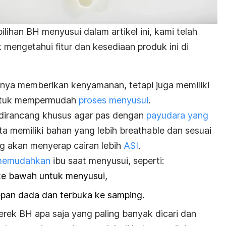
lihan BH menyusui dalam artikel ini, kami telah
 mengetahui fitur dan kesediaan produk ini di
anya memberikan kenyamanan, tetapi juga memiliki
untuk mempermudah
proses menyusui
.
 dirancang khusus agar pas dengan
payudara yang
rta memiliki bahan yang lebih
breathable
dan sesuai
g akan menyerap cairan lebih
ASI
.
t memudahkan
ibu saat menyusui, seperti:
ke bawah untuk menyusui,
depan dada dan terbuka ke samping.
erek BH apa saja yang paling banyak dicari dan