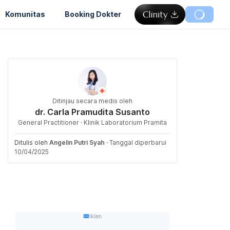
Komunitas
Booking Dokter
Ditinjau secara medis oleh
dr. Carla Pramudita Susanto
General Practitioner · Klinik Laboratorium Pramita
Ditulis oleh
Angelin Putri Syah
·
Tanggal diperbarui
10/04/2025
Iklan