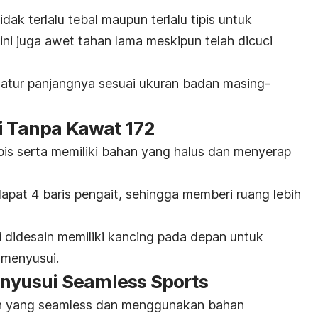
ak terlalu tebal maupun terlalu tipis untuk
 ini juga awet tahan lama meskipun telah dicuci
 atur panjangnya sesuai ukuran badan masing-
i Tanpa Kawat 172
is serta memiliki bahan yang halus dan menyerap
apat 4 baris pengait, sehingga memberi ruang lebih
ni didesain memiliki kancing pada depan untuk
menyusui.
yusui Seamless Sports
n yang
seamless
dan menggunakan bahan