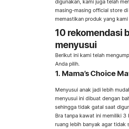
digunakan, kami juga telah m
masing-masing
official store
d
memastikan produk yang kami
10 rekomendasi b
menyusui
Berikut ini kami telah mengum
Anda pilih.
1. Mama’s Choice Mat
Menyusui anak jadi lebih mud
menyusui ini dibuat dengan b
sehingga tidak gatal saat digu
Bra tanpa kawat ini memiliki 3
ruang lebih banyak agar tidak 