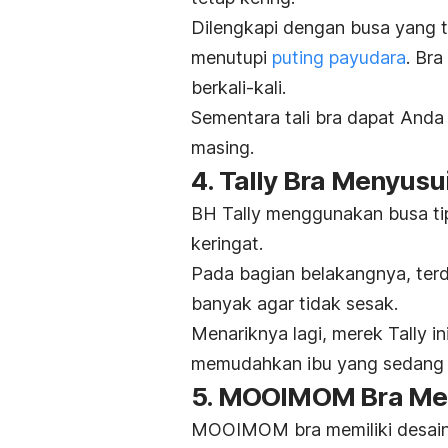
Dilengkapi dengan busa yang tid
menutupi
puting payudara
. Bra
berkali-kali.
Sementara tali bra dapat Anda
masing.
4. Tally Bra Menyusu
BH Tally menggunakan busa tip
keringat.
Pada bagian belakangnya, terd
banyak agar tidak sesak.
Menariknya lagi, merek Tally i
memudahkan ibu yang sedang 
5. MOOIMOM Bra Men
MOOIMOM bra memiliki desai