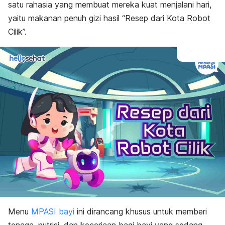
satu rahasia yang membuat mereka kuat menjalani hari,
yaitu makanan penuh gizi hasil “Resep dari Kota Robot
Cilik”.
Menu
MPASI bayi
ini dirancang khusus untuk memberi
tenaga, nutrisi, dan keceriaan bagi bayi yang sedang