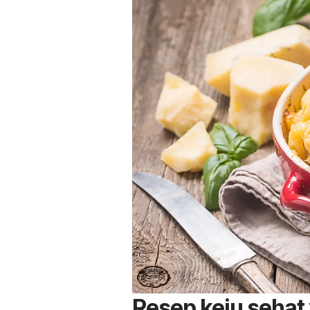
Resep keju sehat