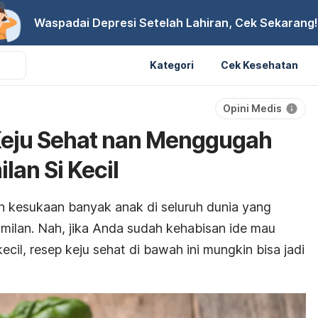
Waspadai Depresi Setelah Lahiran, Cek Sekarang!
Kategori
Cek Kesehatan
Opini Medis
Keju Sehat nan Menggugah
lan Si Kecil
n kesukaan banyak anak di seluruh dunia yang
milan. Nah, jika Anda sudah kehabisan ide mau
kecil, resep keju sehat di bawah ini mungkin bisa jadi