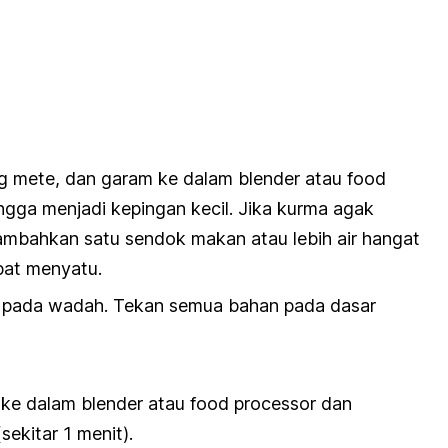
r
 mete, dan garam ke dalam blender atau
food
ngga menjadi kepingan kecil. Jika kurma agak
ambahkan satu sendok makan atau lebih air hangat
at menyatu.
 pada wadah. Tekan semua bahan pada dasar
ke dalam blender atau
food processor
dan
sekitar 1 menit).