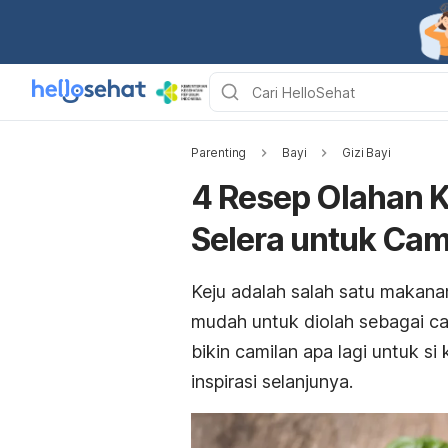
Parenting
Bayi
Gizi Bayi
4 Resep Olahan 
Selera untuk Cami
Keju adalah salah satu makana
mudah untuk diolah sebagai ca
bikin camilan apa lagi untuk si 
inspirasi selanjunya.