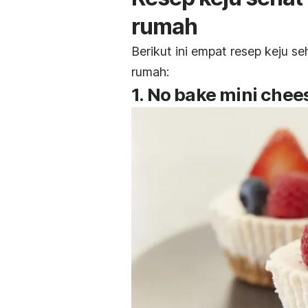
rumah
Berikut ini empat resep keju s
rumah:
1. No bake mini che