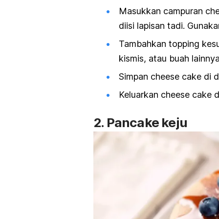
Masukkan campuran che
diisi lapisan tadi. Gun
Tambahkan topping kesuk
kismis, atau buah lainnya
Simpan cheese cake di da
Keluarkan cheese cake da
2. Pancake keju