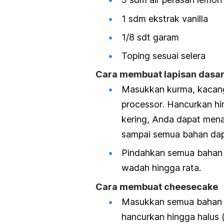
1 sdm ekstrak vanilla
1/8 sdt garam
Toping sesuai selera
Cara membuat lapisan dasa
Masukkan kurma, kacang
processor
. Hancurkan hi
kering, Anda dapat men
sampai semua bahan dap
Pindahkan semua bahan
wadah hingga rata.
Cara membuat cheesecake
Masukkan semua bahan 
hancurkan hingga halus (