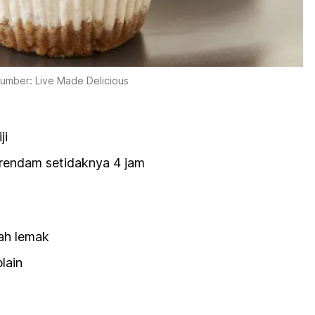
umber: Live Made Delicious
ji
rendam setidaknya 4 jam
ah lemak
lain