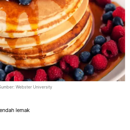
Sumber: Webster University
rendah lemak