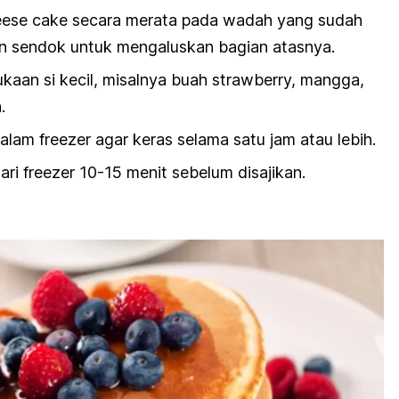
ese cake secara merata pada wadah yang sudah
akan sendok untuk mengaluskan bagian atasnya.
aan si kecil, misalnya buah strawberry, mangga,
.
lam freezer agar keras selama satu jam atau lebih.
ri freezer 10-15 menit sebelum disajikan.