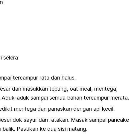
um
i selera
ampai tercampur rata dan halus.
sar dan masukkan tepung, oat meal, mentega,
k. Aduk-aduk sampai semua bahan tercampur merata.
edikit mentega dan panaskan dengan api kecil.
esendok sayur dan ratakan. Masak sampai pancake
 balik. Pastikan ke dua sisi matang.