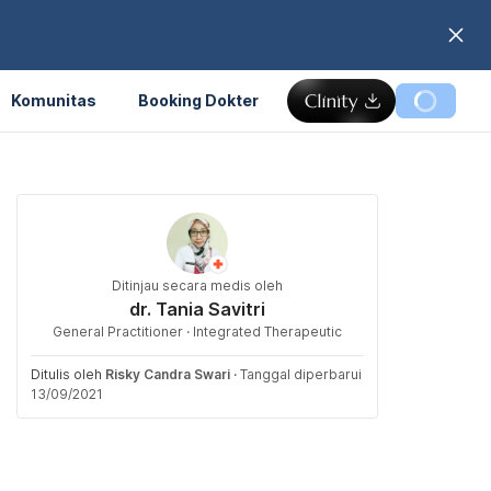
Komunitas
Booking Dokter
Ditinjau secara medis oleh
dr. Tania Savitri
General Practitioner · Integrated Therapeutic
Ditulis oleh
Risky Candra Swari
·
Tanggal diperbarui
13/09/2021