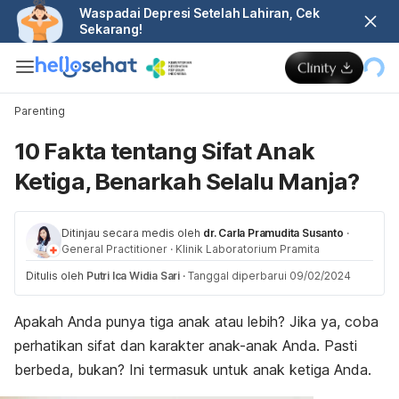
Waspadai Depresi Setelah Lahiran, Cek
Sekarang!
Parenting
10 Fakta tentang Sifat Anak
Ketiga, Benarkah Selalu Manja?
Ditinjau secara medis oleh
dr. Carla Pramudita Susanto
·
General Practitioner
·
Klinik Laboratorium Pramita
Ditulis oleh
Putri Ica Widia Sari
·
Tanggal diperbarui 09/02/2024
Apakah Anda punya tiga anak atau lebih? Jika ya, coba
perhatikan sifat dan karakter anak-anak Anda. Pasti
berbeda, bukan? Ini termasuk untuk anak ketiga Anda.