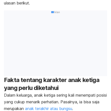
ulasan berikut.
Iklan
Fakta tentang karakter anak ketiga
yang perlu diketahui
Dalam keluarga, anak ketiga sering kali menempati posisi
yang cukup menarik perhatian. Pasalnya, ia bisa saja
merupakan
anak terakhir atau bungsu
.