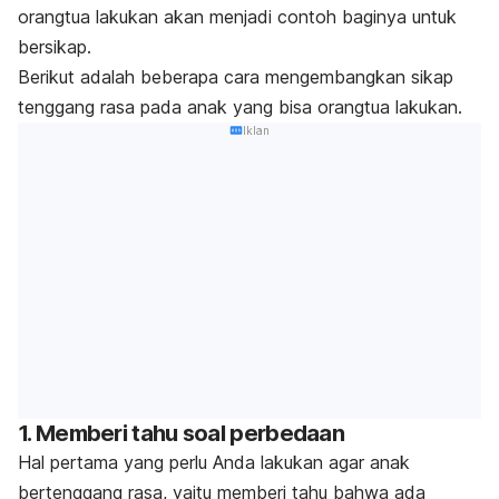
orangtua lakukan akan menjadi contoh baginya untuk
bersikap.
Berikut adalah beberapa cara mengembangkan sikap
tenggang rasa pada anak yang bisa orangtua lakukan.
Iklan
1. Memberi tahu soal perbedaan
Hal pertama yang perlu Anda lakukan agar anak
bertenggang rasa, yaitu memberi tahu bahwa ada