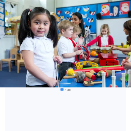
Iklan