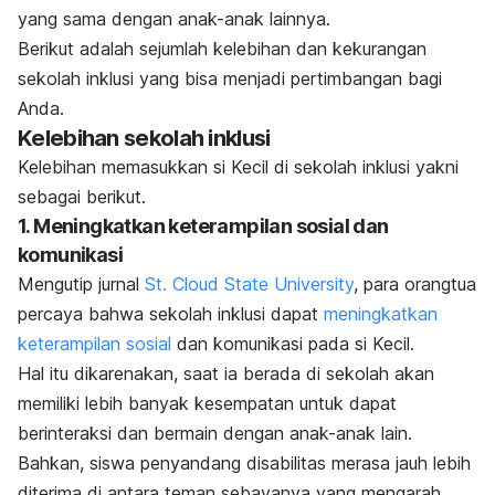
yang sama dengan anak-anak lainnya.
Berikut adalah sejumlah kelebihan dan kekurangan
sekolah inklusi yang bisa menjadi pertimbangan bagi
Anda.
Kelebihan sekolah inklusi
Kelebihan memasukkan si Kecil di sekolah inklusi yakni
sebagai berikut.
1. Meningkatkan keterampilan sosial dan
komunikasi
Mengutip jurnal
St. Cloud State University
, para orangtua
percaya bahwa sekolah inklusi dapat
meningkatkan
keterampilan sosial
dan komunikasi pada si Kecil.
Hal itu dikarenakan, saat ia berada di sekolah akan
memiliki lebih banyak kesempatan untuk dapat
berinteraksi dan bermain dengan anak-anak lain.
Bahkan, siswa penyandang disabilitas merasa jauh lebih
diterima di antara teman sebayanya yang mengarah