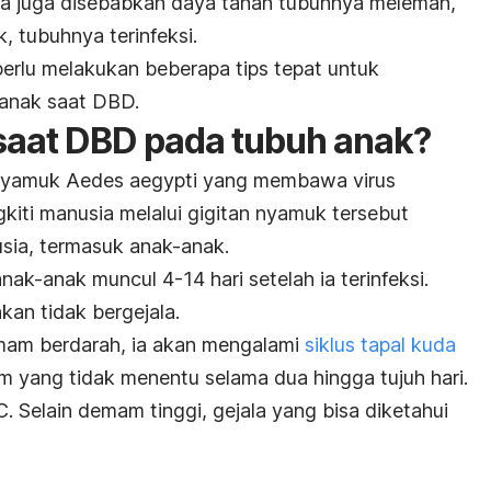
a juga disebabkan daya tahan tubuhnya melemah,
, tubuhnya terinfeksi.
 perlu melakukan beberapa tips tepat untuk
 anak saat DBD.
 saat DBD pada tubuh anak?
 nyamuk Aedes aegypti yang membawa virus
gkiti manusia melalui gigitan nyamuk tersebut
sia, termasuk anak-anak.
ak-anak muncul 4-14 hari setelah ia terinfeksi.
kan tidak bergejala.
demam berdarah, ia akan mengalami
siklus tapal kuda
m yang tidak menentu selama dua hingga tujuh hari.
Selain demam tinggi, gejala yang bisa diketahui