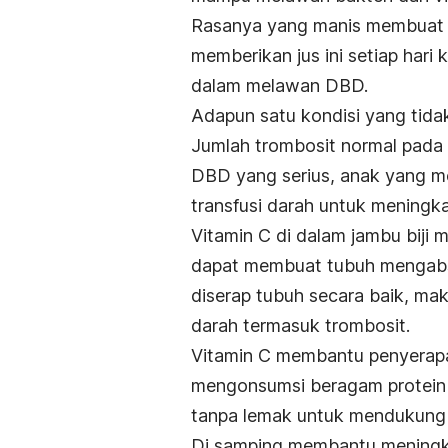
Rasanya yang manis membuat ju
memberikan jus ini setiap har
dalam melawan DBD.
Adapun satu kondisi yang tidak
Jumlah trombosit normal pada
DBD yang serius, anak yang m
transfusi darah untuk meningk
Vitamin C di dalam jambu biji 
dapat membuat tubuh mengabsor
diserap tubuh secara baik, m
darah termasuk trombosit.
Vitamin C membantu penyerapan
mengonsumsi beragam protein 
tanpa lemak untuk mendukung 
Di samping membantu meningk