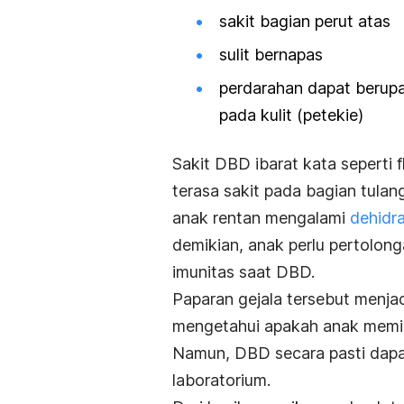
sakit bagian perut atas
sulit bernapas
perdarahan dapat berupa 
pada kulit (petekie)
Sakit DBD ibarat kata seperti 
terasa sakit pada bagian tulan
anak rentan mengalami
dehidra
demikian, anak perlu pertolon
imunitas saat DBD.
Paparan gejala tersebut menjad
mengetahui apakah anak memil
Namun, DBD secara pasti dapat
laboratorium.