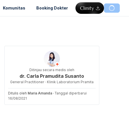
Komunitas
Booking Dokter
Ditinjau secara medis oleh
dr. Carla Pramudita Susanto
General Practitioner · Klinik Laboratorium Pramita
Ditulis oleh
Maria Amanda
·
Tanggal diperbarui
16/08/2021