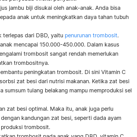
s jambu biji disukai oleh anak-anak. Anda bisa
i kepada anak untuk meningkatkan daya tahan tubuh
 terlepas dari DBD, yaitu
penurunan trombosit
.
 anak mencapai 150.000-450.000. Dalam kasus
engalami trombosit sangat rendah memerlukan
atkan trombositnya.
membantu peningkatan trombosit. Di sini Vitamin C
bsi zat besi dari nutrisi makanan. Ketika zat besi
aka sumsum tulang belakang mampu memproduksi sel
 zat besi optimal. Maka itu, anak juga perlu
dengan kandungan zat besi, seperti dada ayam
produksi trombosit.
atkan trombosit pada anak yang DBD, vitamin C