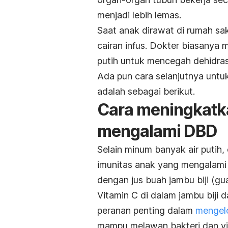
menjadi lebih lemas.
Saat anak dirawat di rumah sak
cairan infus. Dokter biasanya
putih untuk mencegah dehidras
Ada pun cara selanjutnya unt
adalah sebagai berikut.
Cara meningkatk
mengalami DBD
Selain minum banyak air putih
imunitas anak yang mengalami
dengan jus buah jambu biji (gu
Vitamin C di dalam jambu biji
peranan penting dalam
mengelo
mampu melawan bakteri dan vir