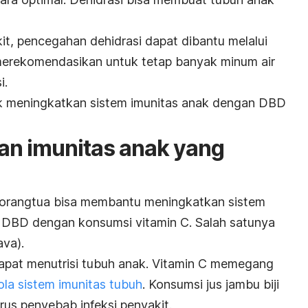
it, pencegahan dehidrasi dapat dibantu melalui
 merekomendasikan untuk tetap banyak minum air
i.
uk meningkatkan sistem imunitas anak dengan DBD
an imunitas anak yang
, orangtua bisa membantu meningkatkan sistem
 DBD dengan konsumsi vitamin C. Salah satunya
ava).
 dapat menutrisi tubuh anak. Vitamin C memegang
la sistem imunitas tubuh
. Konsumsi jus jambu biji
us penyebab infeksi penyakit.