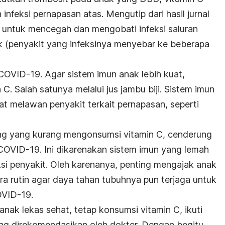
infeksi pernapasan atas. Mengutip dari hasil jurnal
 untuk mencegah dan mengobati infeksi saluran
ik (penyakit yang infeksinya menyebar ke beberapa
OVID-19. Agar sistem imun anak lebih kuat,
C. Salah satunya melalui jus jambu biji. Sistem imun
 melawan penyakit terkait pernapasan, seperti
g yang kurang mengonsumsi vitamin C, cenderung
p COVID-19. Ini dikarenakan sistem imun yang lemah
si penyakit. Oleh karenanya, penting mengajak anak
ra rutin agar daya tahan tubuhnya pun terjaga untuk
OVID-19.
anak lekas sehat, tetap konsumsi vitamin C, ikuti
g direkomendasikan oleh dokter. Dengan begitu,