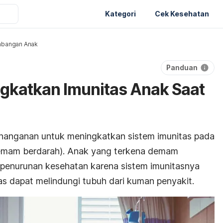
Kategori
Cek Kesehatan
bangan Anak
Panduan
gkatkan Imunitas Anak Saat
nanganan untuk meningkatkan sistem imunitas pada
mam berdarah). An
ak yang terkena demam
 penurunan kesehatan karena sistem imunitasnya
tas dapat melindungi tubuh dari kuman penyakit.