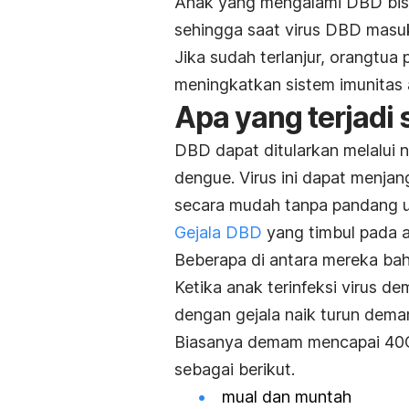
Anak yang mengalami DBD bis
sehingga saat virus DBD masuk
Jika sudah terlanjur, orangtua
meningkatkan sistem imunitas
Apa yang terjadi
DBD dapat ditularkan melalui
dengue. Virus ini dapat menjan
secara mudah tanpa pandang u
Gejala DBD
yang timbul pada an
Beberapa di antara mereka bah
Ketika anak terinfeksi virus 
dengan gejala naik turun dema
Biasanya demam mencapai 40C. 
sebagai berikut.
mual dan muntah