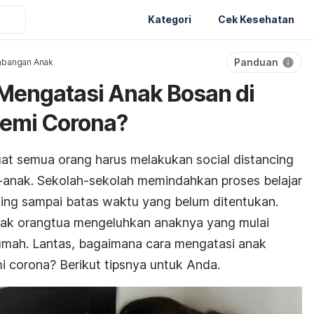
Kategori
Cek Kesehatan
Panduan
bangan Anak
Mengatasi Anak Bosan di
emi Corona?
uat semua orang harus melakukan
social distancing
k-anak. Sekolah-sekolah memindahkan proses belajar
ing sampai batas waktu yang belum ditentukan.
anyak orangtua mengeluhkan anaknya yang mulai
rumah. Lantas, bagaimana cara mengatasi anak
 corona? Berikut tipsnya untuk Anda.