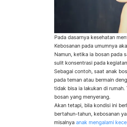
Pada dasarnya kesehatan ment
Kebosanan pada umumnya akan
Namun, ketika ia bosan pada s
sulit konsentrasi pada kegiatan
Sebagai contoh, saat anak bos
pada teman atau bermain dengan
tidak bisa ia lakukan di rumah.
bosan yang menyerang.
Akan tetapi, bila kondisi ini b
bertahun-tahun, kebosanan ya
misalnya
anak mengalami kec