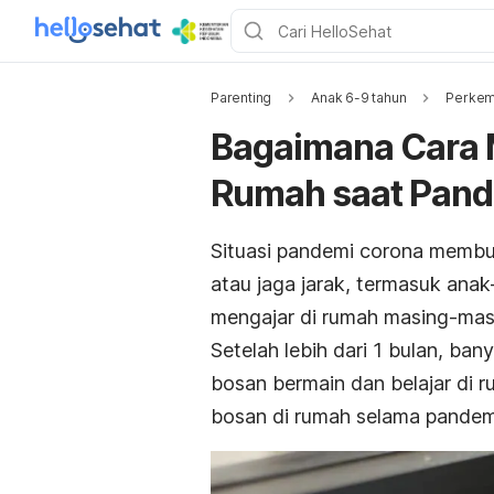
Parenting
Anak 6-9 tahun
Perkem
Bagaimana Cara 
Rumah saat Pand
Situasi pandemi corona memb
atau jaga jarak, termasuk ana
mengajar di rumah masing-mas
Setelah lebih dari 1 bulan, b
bosan bermain dan belajar di 
bosan di rumah selama pandemi