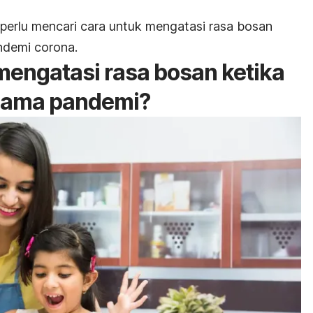
perlu mencari cara untuk mengatasi rasa bosan
ndemi corona.
engatasi rasa bosan ketika
elama pandemi?