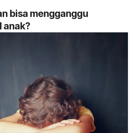
an bisa mengganggu
l anak?