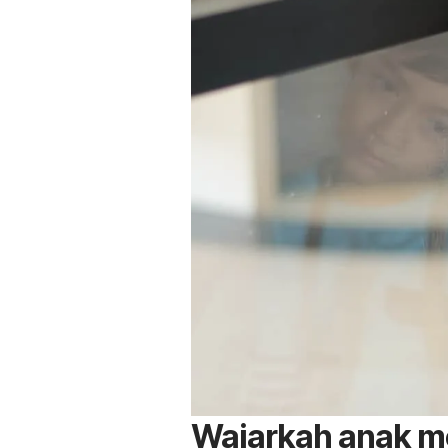
Wajarkah anak m