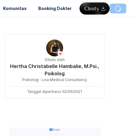
Komunitas
Booking Dokter
Ditulis oleh
Hertha Christabelle Hambalie, M.Psi.,
Psikolog
Psikologi · Lisa Medical Consultancy
Tanggal diperbarui 02/06/2021
Iklan