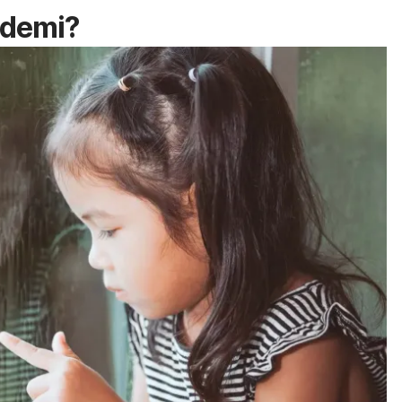
ndemi?