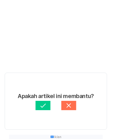
Apakah artikel ini membantu?
Iklan