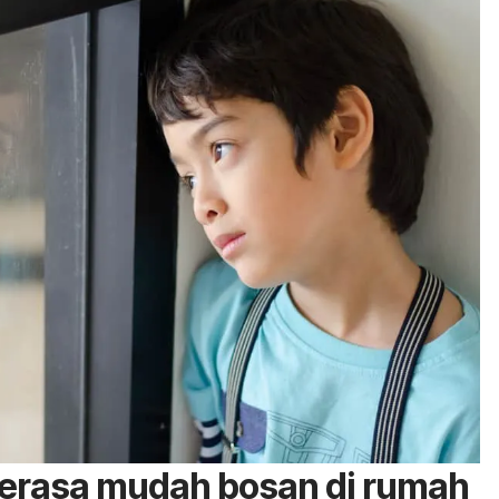
erasa mudah bosan di rumah