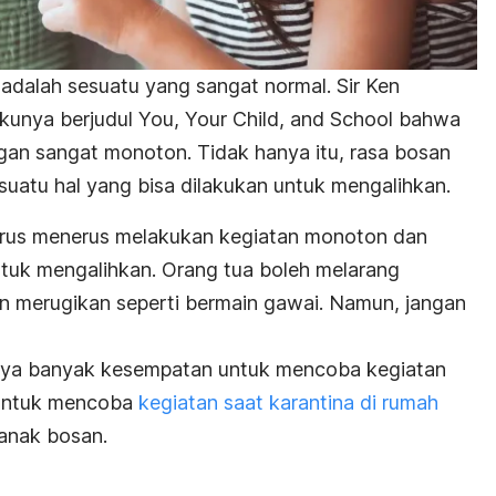
 adalah sesuatu yang sangat normal. Sir Ken
kunya berjudul
You, Your Child, and School
bahwa
ungan sangat monoton.
Tidak hanya itu, rasa bosan
sesuatu hal yang bisa dilakukan untuk mengalihkan.
k terus menerus melakukan kegiatan monoton dan
untuk mengalihkan.
Orang tua boleh melarang
n merugikan seperti bermain gawai. Namun, jangan
punya banyak kesempatan untuk mencoba kegiatan
k untuk mencoba
kegiatan saat karantina di rumah
anak bosan.