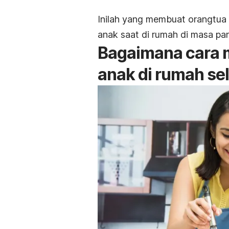
Inilah yang membuat orangtua 
anak saat di rumah di masa pa
Bagaimana cara m
anak di rumah s