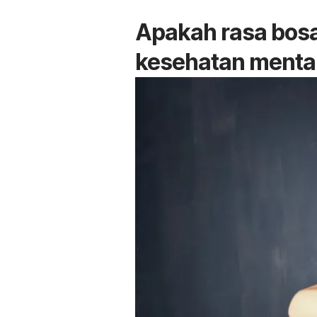
Apakah rasa bos
kesehatan menta