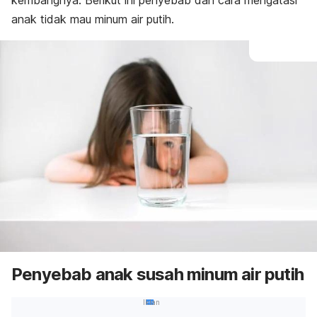
kembangnya. Berikut ini penyebab dan cara mengatasi
anak tidak mau minum air putih.
Penyebab anak susah minum air putih
Iklan