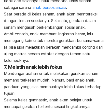
tidak ada salahnya untuk mencoba kelas senam
sebagai sarana
anak bersosialisasi
.
Saat berada di kelas senam, anak akan berinteraksi
dengan teman seusianya. Selain itu, gerakan dalam
senam mengasah perkembangan sosial anak.
Ambil contoh, anak membuat lingkaran besar, lalu
memegang kain untuk mereka gerakkan bersama-sama.
Ia bisa juga melakukan gerakan mengambil corong dari
ujung matras secara estafet dengan teman satu
kelompoknya.
7. Melatih anak lebih fokus
Mendengar arahan untuk melakukan gerakan senam
memang terkesan mudah.
Namun, bagi anak-anak,
panduan yang jelas membuatnya lebih fokus terhadap
tujuan.
Selama kelas
gymnastic
, anak akan belajar untuk
mencapai gerakan tertentu sesuai tingkatannya.