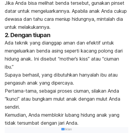
Jika Anda bisa melihat benda tersebut, gunakan pinset
datar untuk mengeluarkannya. Apabila anak Anda cukup
dewasa dan tahu cara meniup hidungnya, mintalah dia
untuk melakukannya.
2. Dengan tiupan
Ada teknik yang dianggap aman dan efektif untuk
mengeluarkan benda asing seperti kacang polong dari
hidung anak. Ini disebut
“
mother’s kiss
”
atau “ciuman
ibu.”
Supaya berhasil, yang dibutuhkan hanyalah ibu atau
pengasuh anak yang dipercaya.
Pertama-tama, sebagai proses ciuman, silakan Anda
“kunci” atau bungkam mulut anak dengan mulut Anda
sendiri.
Kemudian, Anda memblokir lubang hidung anak yang
tidak tersumbat dengan jari Anda.
Iklan