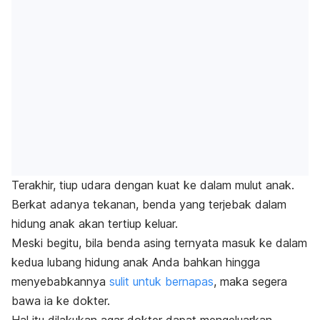
T
erakhir, tiup udara dengan kuat ke dalam mulut anak.
Berkat adanya tekanan, benda yang terjebak dalam
hidung anak akan tertiup keluar.
Meski begitu, bila benda asing ternyata masuk ke dalam
kedua lubang hidung anak Anda bahkan hingga
menyebabkannya
sulit untuk bernapas
, maka segera
bawa ia ke dokter.
Hal itu dilakukan agar dokter dapat mengeluarkan