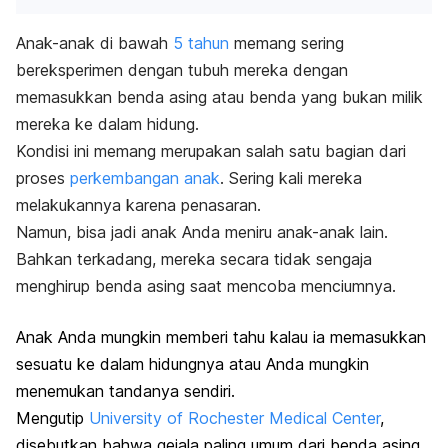
Anak-anak di bawah
5 tahun
memang sering
bereksperimen dengan tubuh mereka dengan
memasukkan benda asing atau benda yang bukan milik
mereka ke dalam hidung.
Kondisi ini memang merupakan salah satu bagian dari
proses
perkembangan anak
. Sering kali mereka
melakukannya karena penasaran.
Namun, bisa jadi anak Anda meniru anak-anak lain.
Bahkan terkadang, mereka secara tidak sengaja
menghirup benda asing saat mencoba menciumnya.
Anak Anda mungkin memberi tahu kalau ia memasukkan
sesuatu ke dalam hidungnya atau Anda mungkin
menemukan tandanya sendiri.
Mengutip
University of Rochester Medical Center
,
disebutkan bahwa gejala paling umum dari benda asing