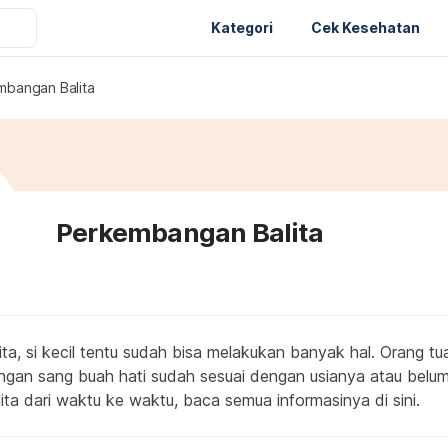
Kategori
Cek Kesehatan
mbangan Balita
Perkembangan Balita
ta, si kecil tentu sudah bisa melakukan banyak hal. Orang tu
an sang buah hati sudah sesuai dengan usianya atau belum
ta dari waktu ke waktu, baca semua informasinya di sini.