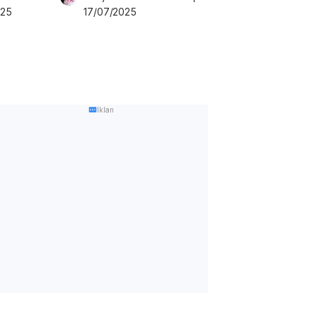
025
17/07/2025
Iklan