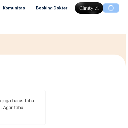
Komunitas
Booking Dokter
a juga harus tahu
. Agar tahu