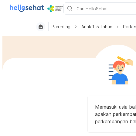
Parenting
Anak 1-5 Tahun
Perke
Memasuki usia bali
apakah perkembang
perkembangan bali