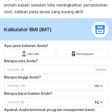
protein kasein sebelum tidur meningkatkan pertumbuhan
otot, bahkan pada lansia yang kurang aktif.
Kalkulator BMI (IMT)
Apa jenis kelamin Anda?
Laki-laki
Perempuan
Berapa usia Anda?
(tahun)
Berapa tinggi Anda?
cm
Berapa berat badan Anda?
kg
Apakah Anda berminat program manajemen berat