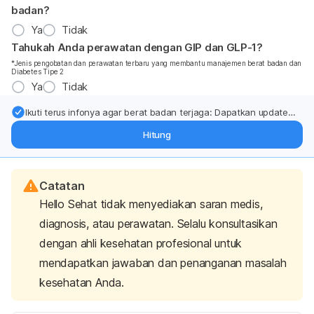
badan?
Ya
Tidak
Tahukah Anda perawatan dengan GIP dan GLP-1?
*Jenis pengobatan dan perawatan terbaru yang membantu manajemen berat badan dan
Diabetes Tipe 2
Ya
Tidak
Ikuti terus infonya agar berat badan terjaga: Dapatkan update
dari pakar mengenai dukungan dan perawatan berat badan
Hitung
langsung ke inbox Anda.
Catatan
Hello Sehat tidak menyediakan saran medis,
diagnosis, atau perawatan. Selalu konsultasikan
dengan ahli kesehatan profesional untuk
mendapatkan jawaban dan penanganan masalah
kesehatan Anda.