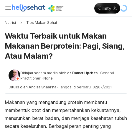
Nutrisi
Tips Makan Sehat
Waktu Terbaik untuk Makan
Makanan Berprotein: Pagi, Siang,
Atau Malam?
Ditinjau secara medis oleh
dr. Damar Upahita
·
General
Practitioner
·
None
Ditulis oleh
Andisa Shabrina
·
Tanggal diperbarui 02/07/2021
Makanan yang mengandung protein membantu
membentuk otot dan mempertahankan kekuatannya,
menurunkan berat badan, dan menjaga kesehatan tubuh
secara keseluruhan. Berbagai peran penting yang