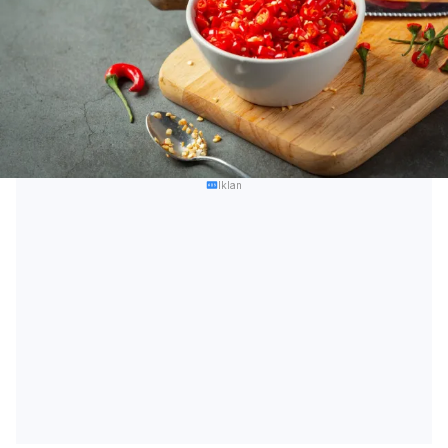
Iklan