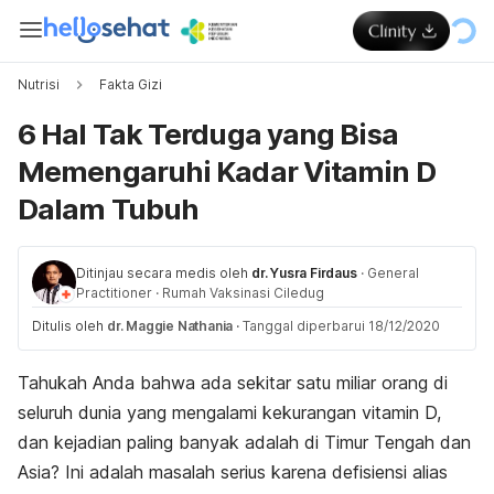
Nutrisi
Fakta Gizi
6 Hal Tak Terduga yang Bisa
Memengaruhi Kadar Vitamin D
Dalam Tubuh
Ditinjau secara medis oleh
dr. Yusra Firdaus
·
General
Practitioner
·
Rumah Vaksinasi Ciledug
Ditulis oleh
dr. Maggie Nathania
·
Tanggal diperbarui 18/12/2020
Tahukah Anda bahwa ada sekitar satu miliar orang di
seluruh dunia yang mengalami kekurangan vitamin D,
dan kejadian paling banyak adalah di Timur Tengah dan
Asia? Ini adalah masalah serius karena defisiensi alias